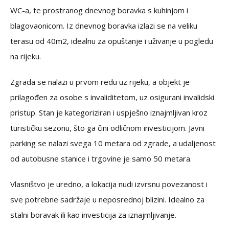
WC-a, te prostranog dnevnog boravka s kuhinjom i
blagovaonicom. Iz dnevnog boravka izlazi se na veliku
terasu od 40m2, idealnu za opuštanje i uživanje u pogledu
na rijeku.
Zgrada se nalazi u prvom redu uz rijeku, a objekt je
prilagođen za osobe s invaliditetom, uz osigurani invalidski
pristup. Stan je kategoriziran i uspješno iznajmljivan kroz
turističku sezonu, što ga čini odličnom investicijom. Javni
parking se nalazi svega 10 metara od zgrade, a udaljenost
od autobusne stanice i trgovine je samo 50 metara.
Vlasništvo je uredno, a lokacija nudi izvrsnu povezanost i
sve potrebne sadržaje u neposrednoj blizini. Idealno za
stalni boravak ili kao investicija za iznajmljivanje.