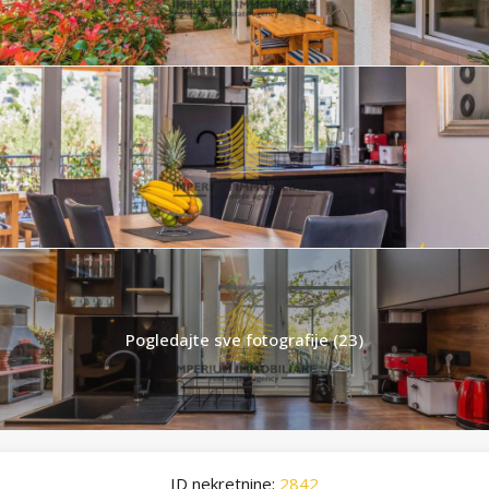
Pogledajte sve fotografije (23)
ID nekretnine:
2842