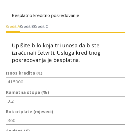
Besplatno kreditno posredovanje
Kredit A
Kredit B
Kredit C
Upišite bilo koja tri unosa da biste
izračunali četvrti. Usluga kreditnog
posredovanja je besplatna.
Iznos kredita (€)
Kamatna stopa (%)
Rok otplate (mjeseci)
Anuitet (€)