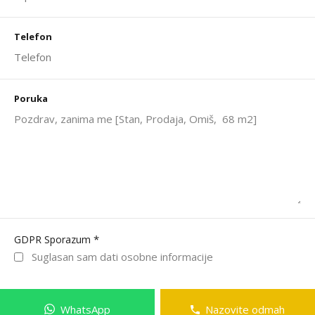
Telefon
Poruka
*
GDPR Sporazum
Suglasan sam dati osobne informacije
WhatsApp
Nazovite odmah