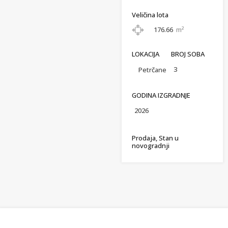
Veličina lota
176.66
m²
LOKACIJA
BROJ SOBA
3
Petrčane
GODINA IZGRADNJE
2026
Prodaja, Stan u
novogradnji