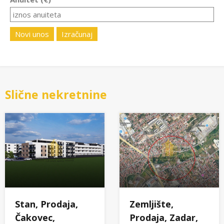
Novi unos
Izračunaj
Slične nekretnine
Stan, Prodaja,
Zemljište,
Čakovec,
Prodaja, Zadar,