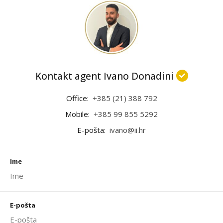
Kontakt agent Ivano Donadini
Office:
+385 (21) 388 792
Mobile:
+385 99 855 5292
E-pošta:
ivano@ii.hr
Ime
E-pošta