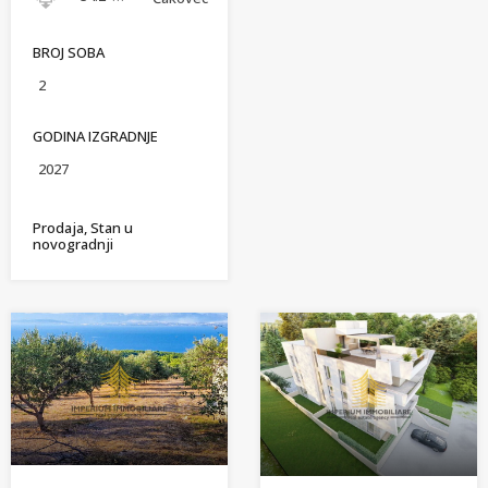
BROJ SOBA
2
GODINA IZGRADNJE
2027
Prodaja, Stan u
novogradnji