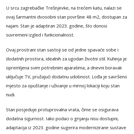
U srcu zagrebačke Trešnjevke, na trećem katu, nalazi se
ovaj šarmantni dvosobni stan površine 48 m2, dostupan za
najam. Stan je adaptiran 2023. godine, što donosi
suvremeni izgled i funkcionalnost.
Ovaj prostrani stan sastoji se od jedne spavaće sobe i
dodatnih prostora, idealnih za ugodan životni stil. Kuhinja je
opremljena svim potrebnim aparatima, a dnevni boravak
uključuje TV, pružajući dodatnu udobnost. Lođa je savršeno
mjesto za opuštanje i uživanje u mirnoj lokaciji koju stan
nudi.
Stan posjeduje protuprovalna vrata, čime se osigurava
dodatna sigurnost. Iako podaci o grijanju nisu dostupni,
adaptacija iz 2023. godine sugerira modernizirane sustave