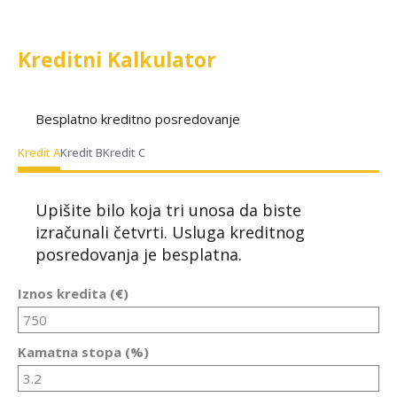
Kreditni Kalkulator
Besplatno kreditno posredovanje
Kredit A
Kredit B
Kredit C
Upišite bilo koja tri unosa da biste
izračunali četvrti. Usluga kreditnog
posredovanja je besplatna.
Iznos kredita (€)
Kamatna stopa (%)