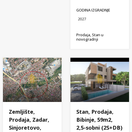
GODINA IZGRADNJE
2027
Prodaja, Stan u
novogradnji
Zemljište,
Stan, Prodaja,
Prodaja, Zadar,
Bibinje, 59m2,
Sinjoretovo,
2,5-sobni (2S+DB)