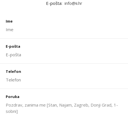
E-pošta:
info@ii.hr
Ime
E-pošta
Telefon
Poruka