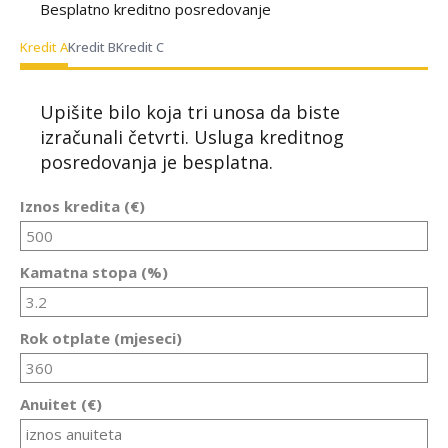
Besplatno kreditno posredovanje
Kredit A
Kredit B
Kredit C
Upišite bilo koja tri unosa da biste
izračunali četvrti. Usluga kreditnog
posredovanja je besplatna.
Iznos kredita (€)
Kamatna stopa (%)
Rok otplate (mjeseci)
Anuitet (€)