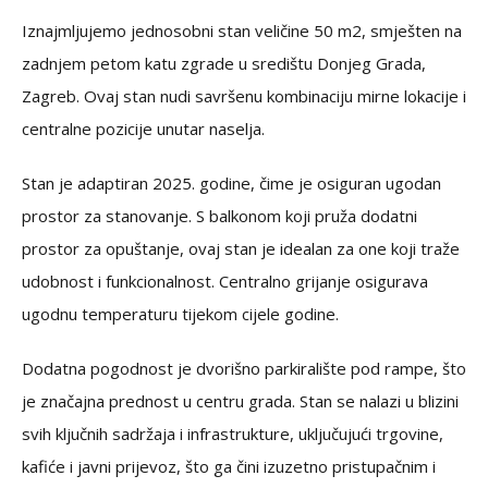
Iznajmljujemo jednosobni stan veličine 50 m2, smješten na
zadnjem petom katu zgrade u središtu Donjeg Grada,
Zagreb. Ovaj stan nudi savršenu kombinaciju mirne lokacije i
centralne pozicije unutar naselja.
Stan je adaptiran 2025. godine, čime je osiguran ugodan
prostor za stanovanje. S balkonom koji pruža dodatni
prostor za opuštanje, ovaj stan je idealan za one koji traže
udobnost i funkcionalnost. Centralno grijanje osigurava
ugodnu temperaturu tijekom cijele godine.
Dodatna pogodnost je dvorišno parkiralište pod rampe, što
je značajna prednost u centru grada. Stan se nalazi u blizini
svih ključnih sadržaja i infrastrukture, uključujući trgovine,
kafiće i javni prijevoz, što ga čini izuzetno pristupačnim i