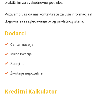
praktičnim za svakodnevne potrebe.
Pozivamo vas da nas kontaktirate za više informacija ili
dogovor za razgledavanje ovog privlačnog stana.
Dodatci
Centar naselja
Mirna lokacija
Zadnji kat
Životinje nepoželjne
Kreditni Kalkulator