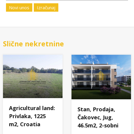
Novi unos
Izračunaj
Slične nekretnine
Agricultural land:
Stan, Prodaja,
Privlaka, 1225
Čakovec, Jug,
m2, Croatia
46.5m2, 2-sobni