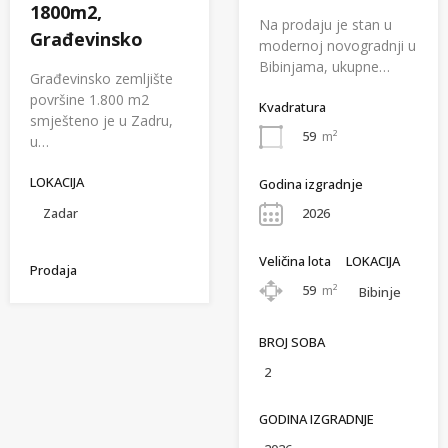
1800m2,
Na prodaju je stan u
Građevinsko
modernoj novogradnji u
Bibinjama, ukupne…
Građevinsko zemljište
površine 1.800 m2
Kvadratura
smješteno je u Zadru,
59
m²
u…
LOKACIJA
Godina izgradnje
Zadar
2026
Veličina lota
LOKACIJA
Prodaja
59
m²
Bibinje
BROJ SOBA
2
GODINA IZGRADNJE