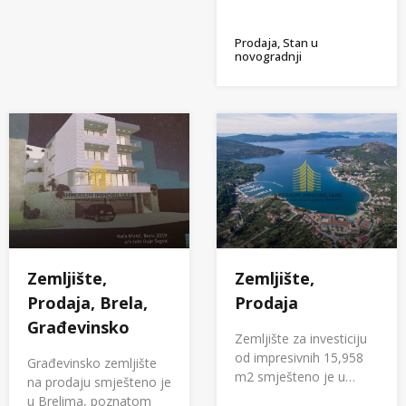
Prodaja, Stan u
novogradnji
Zemljište,
Zemljište,
Prodaja, Brela,
Prodaja
Građevinsko
Zemljište za investiciju
od impresivnih 15,958
Građevinsko zemljište
m2 smješteno je u…
na prodaju smješteno je
u Brelima, poznatom