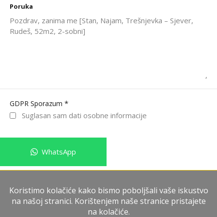
Poruka
*
GDPR Sporazum
Suglasan sam dati osobne informacije
WhatsApp
Pošalji poruku