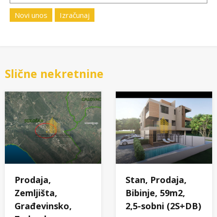
Novi unos
Izračunaj
Slične nekretnine
Prodaja,
Stan, Prodaja,
Zemljišta,
Bibinje, 59m2,
Građevinsko,
2,5-sobni (2S+DB)