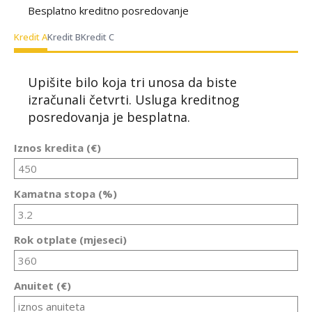
Besplatno kreditno posredovanje
Kredit A
Kredit B
Kredit C
Upišite bilo koja tri unosa da biste
izračunali četvrti. Usluga kreditnog
posredovanja je besplatna.
Iznos kredita (€)
Kamatna stopa (%)
Rok otplate (mjeseci)
Anuitet (€)