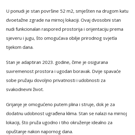
U ponudi je stan površine 52 m2, smješten na drugom katu
dvoetažne zgrade na mirnoj lokaciji. Ovaj dvosobni stan
nudi funkcionalan raspored prostorija i orijentaciju prema
sjeveru i jugu, što omogućava obilje prirodnog svjetla
tijekom dana.
Stan je adaptiran 2023. godine, čime je osigurana
suvremenost prostora i ugodan boravak. Dvije spavaće
sobe pružaju dovoljno privatnosti i udobnosti za
svakodnevni život.
Grijanje je omogućeno putem plina i struje, dok je za
dodatnu udobnost ugrađena klima. Stan se nalazi na mirnoj
lokaciji, što pruža ugodno i tiho okruženje idealno za
opuštanje nakon napornog dana.