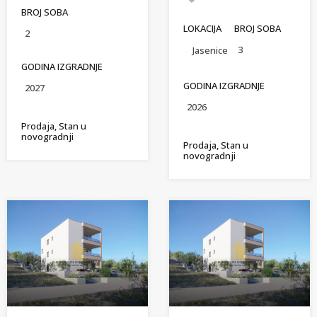
BROJ SOBA
LOKACIJA
BROJ SOBA
2
3
Jasenice
GODINA IZGRADNJE
GODINA IZGRADNJE
2027
2026
Prodaja, Stan u
novogradnji
Prodaja, Stan u
novogradnji