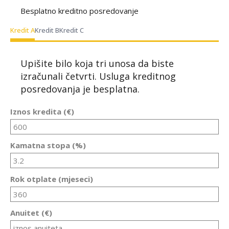
Besplatno kreditno posredovanje
Kredit A
Kredit B
Kredit C
Upišite bilo koja tri unosa da biste
izračunali četvrti. Usluga kreditnog
posredovanja je besplatna.
Iznos kredita (€)
Kamatna stopa (%)
Rok otplate (mjeseci)
Anuitet (€)