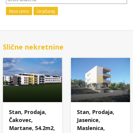
Novi unos
Izračunaj
Slične nekretnine
Stan, Prodaja,
Stan, Prodaja,
Čakovec,
Jasenice,
Martane, 54.2m2,
Maslenica,