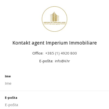
Kontakt agent Imperium Immobiliare
Office:
+385 (1) 4920 800
E-pošta:
info@ii.hr
Ime
E-pošta