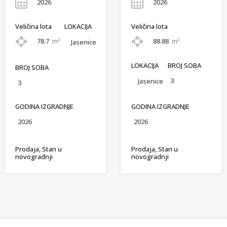
2026
2026
Veličina lota
LOKACIJA
Veličina lota
78.7
m²
88.88
m²
Jasenice
LOKACIJA
BROJ SOBA
BROJ SOBA
3
Jasenice
3
GODINA IZGRADNJE
GODINA IZGRADNJE
2026
2026
Prodaja, Stan u
Prodaja, Stan u
novogradnji
novogradnji