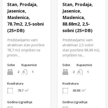
Stan, Prodaja,
Stan, Prodaja,
Jasenice,
Jasenice,
Maslenica,
Maslenica,
78.7m2, 2,5-sobni
88.88m2, 2,5-
(2S+DB)
sobni (2S+DB)
Predstavljamo vam
Predstavljamo vam
atraktivan stan površine
atraktivan 2,5-sobni
78,7 m2 smješten na
stan površine 88,88 m2,
prvom…
smješten na…
Sobe
Kupaonice
Sobe
Kupaonice
2
2
1
1
Kvadratura
Kvadratura
78.7
m²
88.88
m²
Godina izgradnje
Godina izgradnje