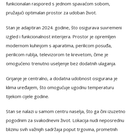
funkcionalan raspored s jednom spavaćom sobom,
pružajući optimalan prostor za udoban život.
Stan je adaptiran 2024. godine, što osigurava suvremeni
izgled i funkcionalnost interijera. Prostor je opremljen
modernom kuhinjom s aparatima, perilicom posuđa,
perilicom rublja, televizorom te krevetom, čime je
omogućeno trenutno useljenje bez dodatnih ulaganja.
Grijanje je centralno, a dodatna udobnost osigurana je
klima uređajem, što omogućuje ugodnu temperaturu
tijekom cijele godine.
Stan se nalazi u samom centru naselja, što ga čini izuzetno
pogodnim za svakodnevni život. Lokacija nudi neposrednu
blizinu svih važnijih sadržaja poput trgovina, prometnih