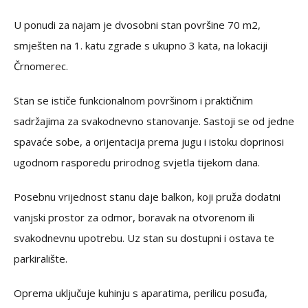
U ponudi za najam je dvosobni stan površine 70 m2,
smješten na 1. katu zgrade s ukupno 3 kata, na lokaciji
Črnomerec.
Stan se ističe funkcionalnom površinom i praktičnim
sadržajima za svakodnevno stanovanje. Sastoji se od jedne
spavaće sobe, a orijentacija prema jugu i istoku doprinosi
ugodnom rasporedu prirodnog svjetla tijekom dana.
Posebnu vrijednost stanu daje balkon, koji pruža dodatni
vanjski prostor za odmor, boravak na otvorenom ili
svakodnevnu upotrebu. Uz stan su dostupni i ostava te
parkiralište.
Oprema uključuje kuhinju s aparatima, perilicu posuđa,