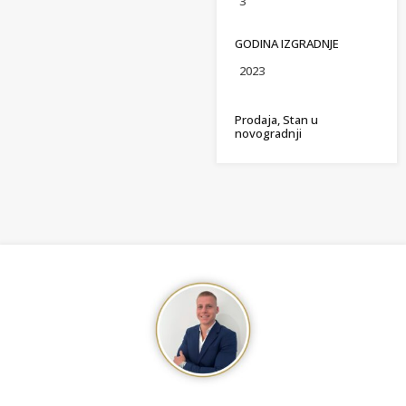
3
GODINA IZGRADNJE
2023
Prodaja, Stan u
novogradnji