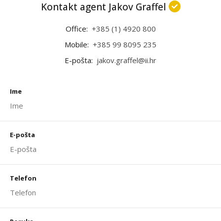
Kontakt agent Jakov Graffel
Office:
+385 (1) 4920 800
Mobile:
+385 99 8095 235
E-pošta:
jakov.graffel@ii.hr
Ime
E-pošta
Telefon