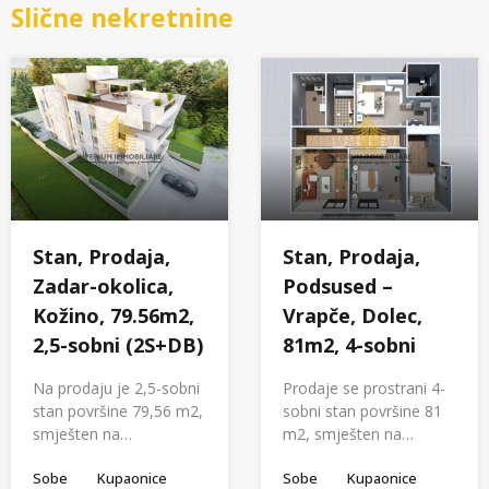
Slične nekretnine
Stan, Prodaja,
Stan, Prodaja,
Zadar-okolica,
Podsused –
Kožino, 79.56m2,
Vrapče, Dolec,
2,5-sobni (2S+DB)
81m2, 4-sobni
Na prodaju je 2,5-sobni
Prodaje se prostrani 4-
stan površine 79,56 m2,
sobni stan površine 81
smješten na…
m2, smješten na…
Sobe
Kupaonice
Sobe
Kupaonice