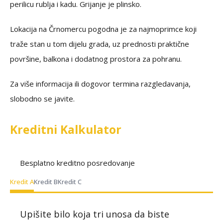
perilicu rublja i kadu. Grijanje je plinsko.
Lokacija na Črnomercu pogodna je za najmoprimce koji
traže stan u tom dijelu grada, uz prednosti praktične
površine, balkona i dodatnog prostora za pohranu.
Za više informacija ili dogovor termina razgledavanja,
slobodno se javite.
Kreditni Kalkulator
Besplatno kreditno posredovanje
Kredit A
Kredit B
Kredit C
Upišite bilo koja tri unosa da biste