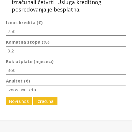
izračunali četvrti. Usluga kreditnog
posredovanja je besplatna.
Iznos kredita (€)
Kamatna stopa (%)
Rok otplate (mjeseci)
Anuitet (€)
Novi unos
Izračunaj