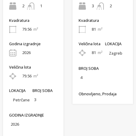
2
3
1
2
Kvadratura
Kvadratura
79.56
m²
81
m²
Godina izgradnje
Veličina lota
LOKACIJA
2026
81
m²
Zagreb
Veličina lota
BROJ SOBA
79.56
m²
4
LOKACIJA
BROJ SOBA
Obnovljeno, Prodaja
3
Petrčane
GODINA IZGRADNJE
2026