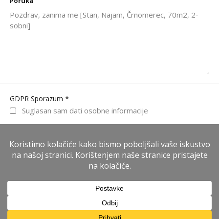
Poruka
*
GDPR Sporazum
Suglasan sam dati osobne informacije
WhatsApp
Nazovite odmah
Pošalji poruku
Jakov Graffel