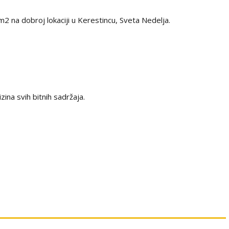
2 na dobroj lokaciji u Kerestincu, Sveta Nedelja.
zina svih bitnih sadržaja.