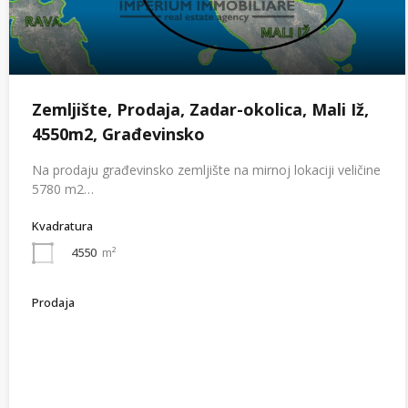
Zemljište, Prodaja, Zadar-okolica, Mali Iž,
4550m2, Građevinsko
Na prodaju građevinsko zemljište na mirnoj lokaciji veličine
5780 m2…
Kvadratura
4550
m²
Prodaja