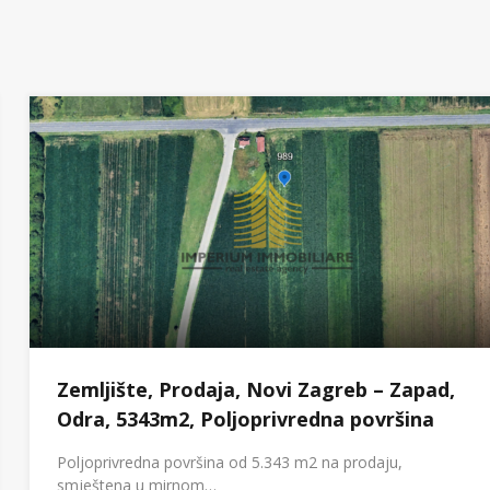
Zemljište, Prodaja, Novi Zagreb – Zapad,
Odra, 5343m2, Poljoprivredna površina
Poljoprivredna površina od 5.343 m2 na prodaju,
smještena u mirnom…