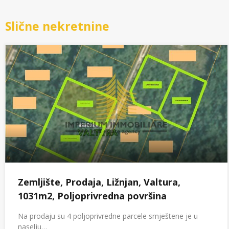
Slične nekretnine
Zemljište, Prodaja, Ližnjan, Valtura,
1031m2, Poljoprivredna površina
Na prodaju su 4 poljoprivredne parcele smještene je u
naselju…