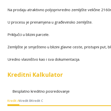
Na prodaju atraktivno poljoprivredno zemljište veličine 2160m
U procesu je prenamjena u građevinsko zemljište.
Priključci u blizini parcele.
Zemljište je smješteno u blizini glavne ceste, pristupni put, bli
Uredno vlasništvo kao i sva dokumentacija.
Kreditni Kalkulator
Besplatno kreditno posredovanje
Kredit A
Kredit B
Kredit C