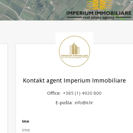
Kontakt agent Imperium Immobiliare
Office:
+385 (1) 4920 800
E-pošta:
info@ii.hr
Ime