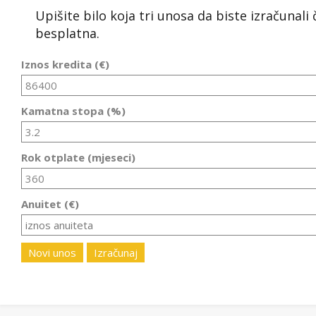
Upišite bilo koja tri unosa da biste izračunali
besplatna.
Iznos kredita (€)
Kamatna stopa (%)
Rok otplate (mjeseci)
Anuitet (€)
Novi unos
Izračunaj