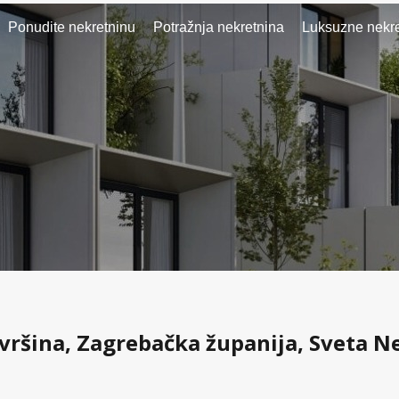
Ponudite nekretninu
Potražnja nekretnina
Luksuzne nekre
vršina, Zagrebačka županija, Sveta Ne