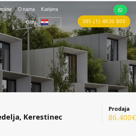
tnine
O nama
Karijera
385 (1) 4920 800
Blog
Prodaja
delja, Kerestinec
86.400€