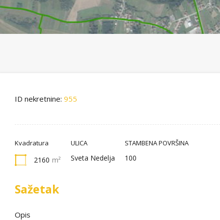
ID nekretnine:
955
Kvadratura
ULICA
STAMBENA POVRŠINA
Sveta Nedelja
100
2160
m²
Sažetak
Opis