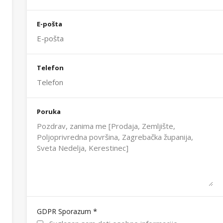
E-pošta
Telefon
Poruka
*
GDPR Sporazum