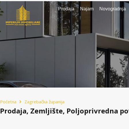
Prodaja
Najam
Novogradnja
Poćetna
Zagrebačka županija
Prodaja, Zemljište, Poljoprivredna po