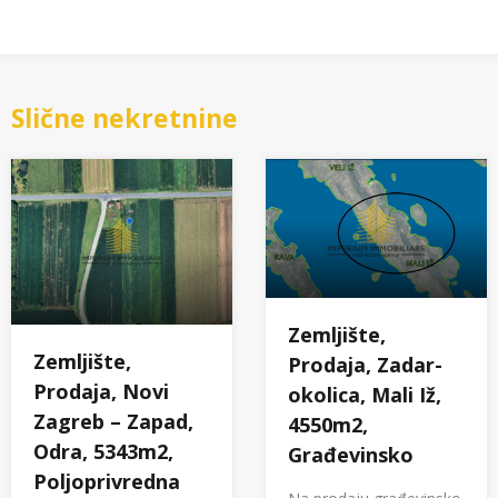
Slične nekretnine
Zemljište,
Zemljište,
Prodaja, Zadar-
Prodaja, Novi
okolica, Mali Iž,
Zagreb – Zapad,
4550m2,
Odra, 5343m2,
Građevinsko
Poljoprivredna