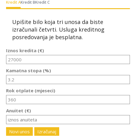
Kredit A
Kredit B
Kredit C
Upišite bilo koja tri unosa da biste
izračunali četvrti. Usluga kreditnog
posredovanja je besplatna.
Iznos kredita (€)
Kamatna stopa (%)
Rok otplate (mjeseci)
Anuitet (€)
Novi unos
Izračunaj