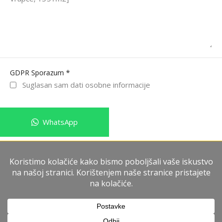
*
GDPR Sporazum
Suglasan sam dati osobne informacije
WhatsApp
Pošalji poruku