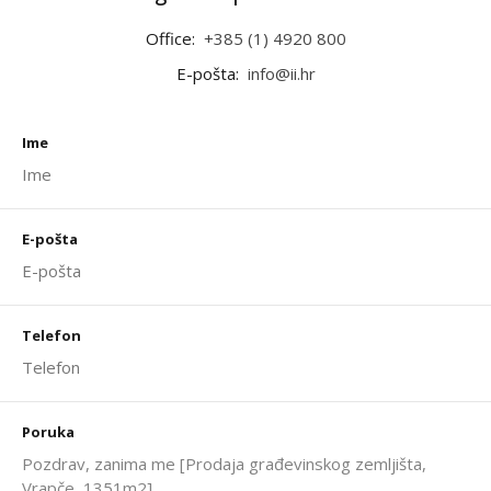
Office:
+385 (1) 4920 800
E-pošta:
info@ii.hr
Ime
E-pošta
Telefon
Poruka