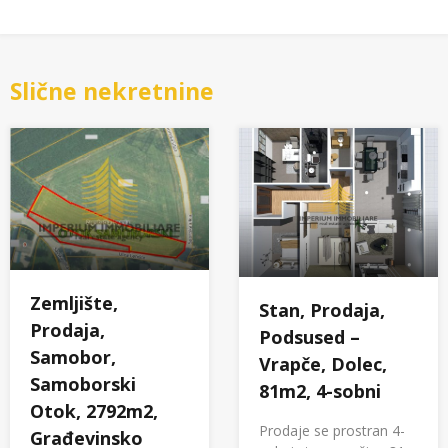
Slične nekretnine
Zemljište,
Stan, Prodaja,
Prodaja,
Podsused –
Samobor,
Vrapče, Dolec,
Samoborski
81m2, 4-sobni
Otok, 2792m2,
Prodaje se prostran 4-
Građevinsko