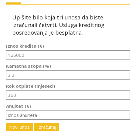
Upišite bilo koja tri unosa da biste
izračunali četvrti. Usluga kreditnog
posredovanja je besplatna.
Iznos kredita (€)
Kamatna stopa (%)
Rok otplate (mjeseci)
Anuitet (€)
Novi unos
Izračunaj