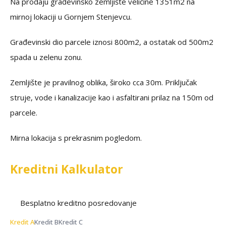
Na prodaju građevinsko zemljište veličine 1351m2 na
mirnoj lokaciji u Gornjem Stenjevcu.
Građevinski dio parcele iznosi 800m2, a ostatak od 500m2
spada u zelenu zonu.
Zemljište je pravilnog oblika, široko cca 30m. Priključak
struje, vode i kanalizacije kao i asfaltirani prilaz na 150m od
parcele.
Mirna lokacija s prekrasnim pogledom.
Kreditni Kalkulator
Besplatno kreditno posredovanje
Kredit A
Kredit B
Kredit C