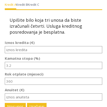
Kredit A
Kredit B
Kredit C
Upišite bilo koja tri unosa da biste
izračunali četvrti. Usluga kreditnog
posredovanja je besplatna.
Iznos kredita (€)
Kamatna stopa (%)
Rok otplate (mjeseci)
Anuitet (€)
Novi unos
Izračunaj