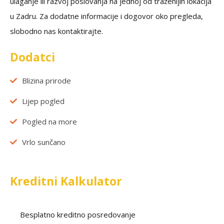
ulaganje ili razvoj poslovanja na jednoj od traženijih lokacija
u Zadru. Za dodatne informacije i dogovor oko pregleda,
slobodno nas kontaktirajte.
Dodatci
Blizina prirode
Lijep pogled
Pogled na more
Vrlo sunčano
Kreditni Kalkulator
Besplatno kreditno posredovanje