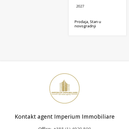
2027
Prodaja, Stan u
novogradnji
Kontakt agent Imperium Immobiliare
Office:
+385 (1) 4920 800