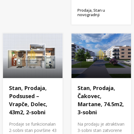
Prodaja, Stan u
novogradnji
Stan, Prodaja,
Stan, Prodaja,
Podsused –
Čakovec,
Vrapče, Dolec,
Martane, 74.5m2,
43m2, 2-sobni
3-sobni
Prodaje se funkcionalan
Na prodaju je atraktivan
2-sobni stan površine 43
3-sobni stan zatvorene