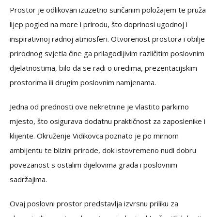
Prostor je odlikovan izuzetno sunčanim položajem te pruža
lijep pogled na more i prirodu, što doprinosi ugodnoj i
inspirativnoj radnoj atmosferi. Otvorenost prostora i obilje
prirodnog svjetla čine ga prilagodljivim različitim poslovnim
djelatnostima, bilo da se radi o uredima, prezentacijskim
prostorima ili drugim poslovnim namjenama.
Jedna od prednosti ove nekretnine je vlastito parkirno
mjesto, što osigurava dodatnu praktičnost za zaposlenike i
klijente. Okruženje Vidikovca poznato je po mirnom
ambijentu te blizini prirode, dok istovremeno nudi dobru
povezanost s ostalim dijelovima grada i poslovnim
sadržajima.
Ovaj poslovni prostor predstavlja izvrsnu priliku za