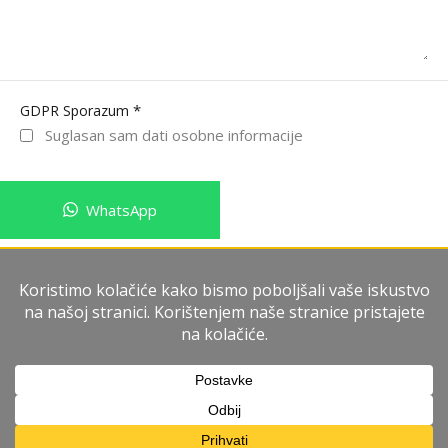
*
GDPR Sporazum
Suglasan sam dati osobne informacije
WhatsApp
Pošalji poruku
Imperium Immobiliare