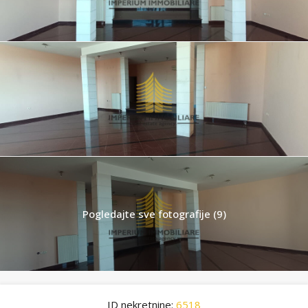
Pogledajte sve fotografije (9)
ID nekretnine:
6518