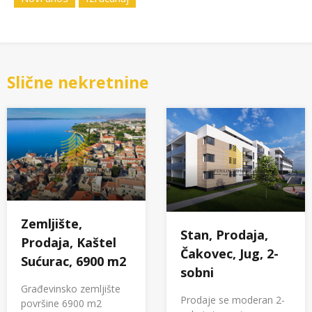
Slične nekretnine
Zemljište,
Stan, Prodaja,
Prodaja, Kaštel
Čakovec, Jug, 2-
Sućurac, 6900 m2
sobni
Građevinsko zemljište
Prodaje se moderan 2-
površine 6900 m2