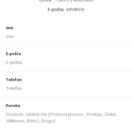
E-pošta:
info@ii.hr
Ime
E-pošta
Telefon
Poruka