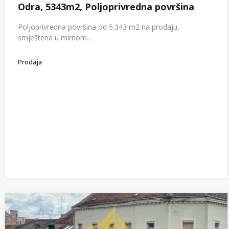
Odra, 5343m2, Poljoprivredna površina
Poljoprivredna površina od 5.343 m2 na prodaju,
smještena u mirnom…
Prodaja