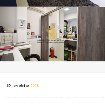
ID nekretnine:
5018