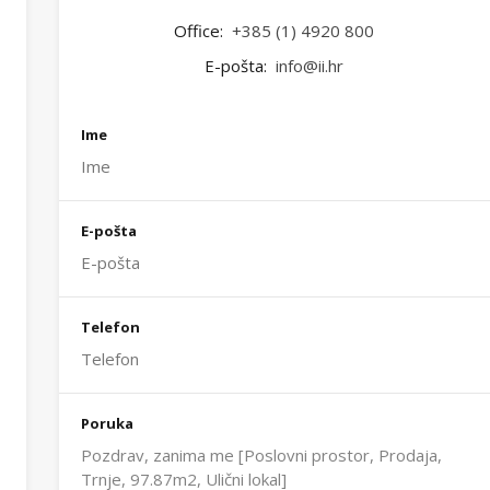
Office:
+385 (1) 4920 800
E-pošta:
info@ii.hr
Ime
E-pošta
Telefon
Poruka