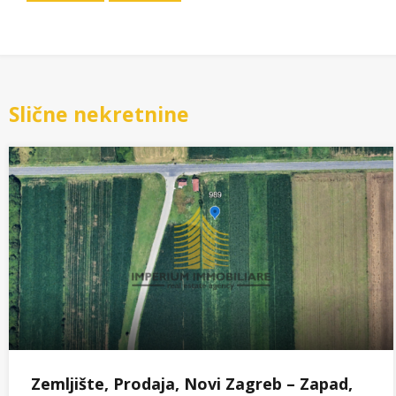
Slične nekretnine
Zemljište, Prodaja, Novi Zagreb – Zapad,