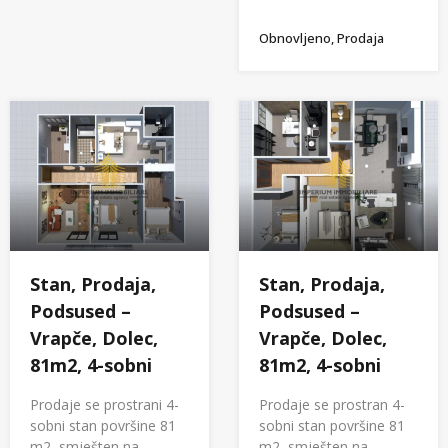
Obnovljeno, Prodaja
Stan, Prodaja,
Stan, Prodaja,
Podsused –
Podsused –
Vrapče, Dolec,
Vrapče, Dolec,
81m2, 4-sobni
81m2, 4-sobni
Prodaje se prostrani 4-
Prodaje se prostran 4-
sobni stan površine 81
sobni stan površine 81
m2, smješten na…
m2, smješten na…