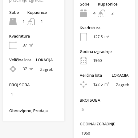
Sobe
Kupaonice
Sobe
Kupaonice
4
2
1
1
Kvadratura
Kvadratura
127.5
m²
37
m²
Godina izgradnje
Veličina lota
LOKACIJA
1960
37
m²
Zagreb
Veličina lota
LOKACIJA
127.5
m²
BROJ SOBA
Zagreb
1
BROJ SOBA
5
Obnovljeno, Prodaja
GODINA IZGRADNJE
1960