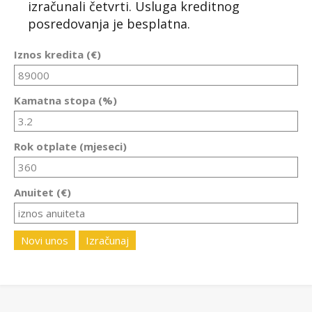
izračunali četvrti. Usluga kreditnog
posredovanja je besplatna.
Iznos kredita (€)
Kamatna stopa (%)
Rok otplate (mjeseci)
Anuitet (€)
Novi unos
Izračunaj