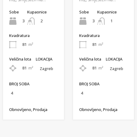
Sobe
Kupaonice
Sobe
Kupaonice
3
3
2
1
Kvadratura
Kvadratura
81
m²
81
m²
Veličina lota
LOKACIJA
Veličina lota
LOKACIJA
81
m²
81
m²
Zagreb
Zagreb
BROJ SOBA
BROJ SOBA
4
4
Obnovljeno, Prodaja
Obnovljeno, Prodaja