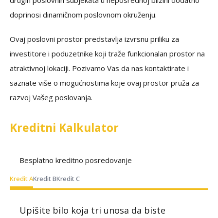
drugih poslovnih subjekata u neposrednoj blizini dodatno
doprinosi dinamičnom poslovnom okruženju.
Ovaj poslovni prostor predstavlja izvrsnu priliku za
investitore i poduzetnike koji traže funkcionalan prostor na
atraktivnoj lokaciji. Pozivamo Vas da nas kontaktirate i
saznate više o mogućnostima koje ovaj prostor pruža za
razvoj Vašeg poslovanja.
Kreditni Kalkulator
Besplatno kreditno posredovanje
Kredit A
Kredit B
Kredit C
Upišite bilo koja tri unosa da biste