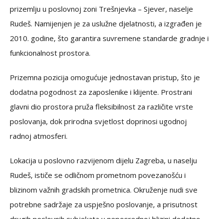
prizemlju u poslovnoj zoni Trešnjevka – Sjever, naselje
Rudeš. Namijenjen je za uslužne djelatnosti, a izgrađen je
2010. godine, što garantira suvremene standarde gradnje i
funkcionalnost prostora.
Prizemna pozicija omogućuje jednostavan pristup, što je
dodatna pogodnost za zaposlenike i klijente. Prostrani
glavni dio prostora pruža fleksibilnost za različite vrste
poslovanja, dok prirodna svjetlost doprinosi ugodnoj
radnoj atmosferi.
Lokacija u poslovno razvijenom dijelu Zagreba, u naselju
Rudeš, ističe se odličnom prometnom povezanošću i
blizinom važnih gradskih prometnica. Okruženje nudi sve
potrebne sadržaje za uspješno poslovanje, a prisutnost