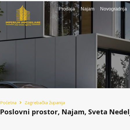
Prodaja
Najam
Novogradnja
Poćetna
Zagrebačka županija
Poslovni prostor, Najam, Sveta Nedel