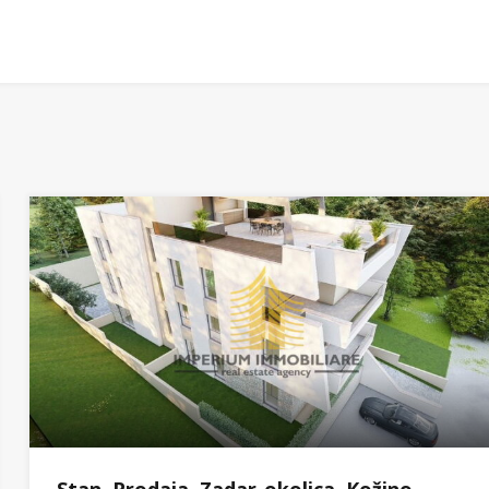
Stan, Prodaja, Zadar-okolica, Kožino,