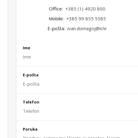
Office:
+385 (1) 4920 800
Mobile:
+385 99 855 5585
E-pošta:
ivan.domagoj@ii.hr
Ime
E-pošta
Telefon
Poruka