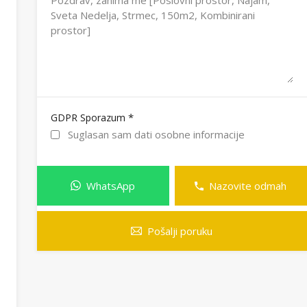
*
GDPR Sporazum
Suglasan sam dati osobne informacije
WhatsApp
Nazovite odmah
Pošalji poruku