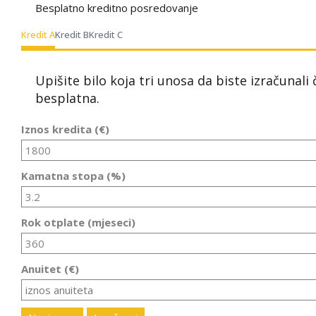
Besplatno kreditno posredovanje
Kredit A
Kredit B
Kredit C
Upišite bilo koja tri unosa da biste izračunali
besplatna.
Iznos kredita (€)
Kamatna stopa (%)
Rok otplate (mjeseci)
Anuitet (€)