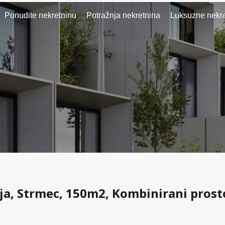
Ponudite nekretninu
Potražnja nekretnina
Luksuzne nekre
ja, Strmec, 150m2, Kombinirani prost