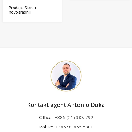
Prodaja, Stan u
novogradnji
Kontakt agent Antonio Duka
Office:
+385 (21) 388 792
Mobile:
+385 99 855 5300