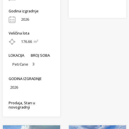
Godina izgradnje
2026
Veličina lota
176.66
m²
LOKACIJA
BROJ SOBA
3
Petrčane
GODINA IZGRADNJE
2026
Prodaja, Stan u
novogradnji