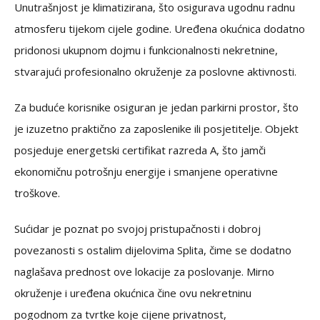
Unutrašnjost je klimatizirana, što osigurava ugodnu radnu
atmosferu tijekom cijele godine. Uređena okućnica dodatno
pridonosi ukupnom dojmu i funkcionalnosti nekretnine,
stvarajući profesionalno okruženje za poslovne aktivnosti.
Za buduće korisnike osiguran je jedan parkirni prostor, što
je izuzetno praktično za zaposlenike ili posjetitelje. Objekt
posjeduje energetski certifikat razreda A, što jamči
ekonomičnu potrošnju energije i smanjene operativne
troškove.
Sućidar je poznat po svojoj pristupačnosti i dobroj
povezanosti s ostalim dijelovima Splita, čime se dodatno
naglašava prednost ove lokacije za poslovanje. Mirno
okruženje i uređena okućnica čine ovu nekretninu
pogodnom za tvrtke koje cijene privatnost,