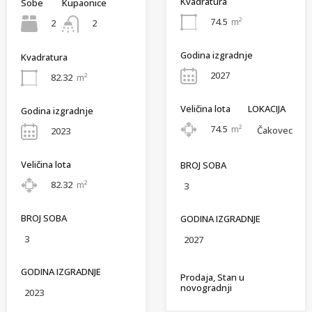
Kvadratura
Sobe
Kupaonice
74.5
m²
2
2
Godina izgradnje
Kvadratura
2027
82.32
m²
Veličina lota
LOKACIJA
Godina izgradnje
74.5
m²
Čakovec
2023
Veličina lota
BROJ SOBA
82.32
m²
3
BROJ SOBA
GODINA IZGRADNJE
3
2027
GODINA IZGRADNJE
Prodaja, Stan u
novogradnji
2023