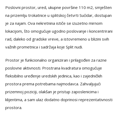
Poslovni prostor, ured, ukupne površine 110 m2, smješten
na prizemlju trokatnice u splitskoj četvrti Sućidar, dostupan
je za najam. Ova nekretnina ističe se izuzetno mirnom
lokacijom, što omogućuje ugodno poslovanje i koncentrirani
rad, daleko od gradske vreve, a istovremeno u blizini svih
važnih prometnica i sadržaja koje Split nudi.
Prostor je funkcionalno organiziran i prilagođen za razne
poslovne aktivnosti. Prostrana kvadratura omogućuje
fleksibilno uređenje uredskih jedinica, kao i zajedničkih
prostora prema potrebama najmodavca. Zahvaljujući
prizemnoj poziciji, olakšan je pristup zaposlenicima i
klijentima, a sam ulaz dodatno doprinosi reprezentativnosti
prostora.