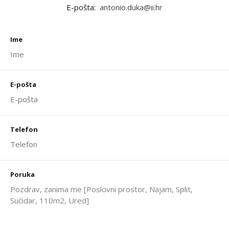
E-pošta:
antonio.duka@ii.hr
Ime
E-pošta
Telefon
Poruka