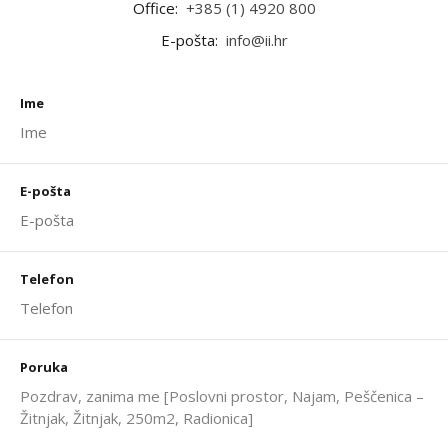
Office:
+385 (1) 4920 800
E-pošta:
info@ii.hr
Ime
E-pošta
Telefon
Poruka