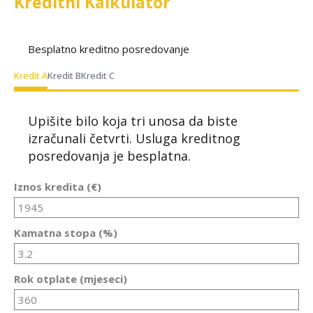
Kreditni Kalkulator
Besplatno kreditno posredovanje
Kredit A
Kredit B
Kredit C
Upišite bilo koja tri unosa da biste
izračunali četvrti. Usluga kreditnog
posredovanja je besplatna.
Iznos kredita (€)
Kamatna stopa (%)
Rok otplate (mjeseci)