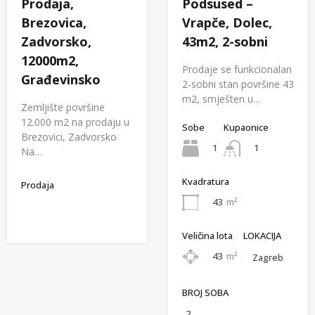
Prodaja,
Podsused –
Brezovica,
Vrapče, Dolec,
Zadvorsko,
43m2, 2-sobni
12000m2,
Prodaje se funkcionalan
Građevinsko
2-sobni stan površine 43
m2, smješten u…
Zemljište površine
12.000 m2 na prodaju u
Sobe
Kupaonice
Brezovici, Zadvorsko
1
1
Na…
Kvadratura
Prodaja
43
m²
Veličina lota
LOKACIJA
43
m²
Zagreb
BROJ SOBA
2