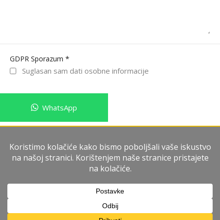
*
GDPR Sporazum
Suglasan sam dati osobne informacije
WhatsApp
Pošalji poruku
Imperium Immobiliare