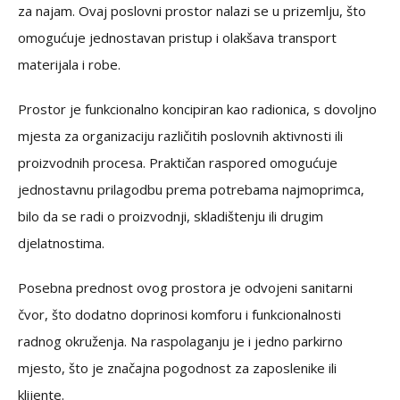
za najam. Ovaj poslovni prostor nalazi se u prizemlju, što
omogućuje jednostavan pristup i olakšava transport
materijala i robe.
Prostor je funkcionalno koncipiran kao radionica, s dovoljno
mjesta za organizaciju različitih poslovnih aktivnosti ili
proizvodnih procesa. Praktičan raspored omogućuje
jednostavnu prilagodbu prema potrebama najmoprimca,
bilo da se radi o proizvodnji, skladištenju ili drugim
djelatnostima.
Posebna prednost ovog prostora je odvojeni sanitarni
čvor, što dodatno doprinosi komforu i funkcionalnosti
radnog okruženja. Na raspolaganju je i jedno parkirno
mjesto, što je značajna pogodnost za zaposlenike ili
klijente.