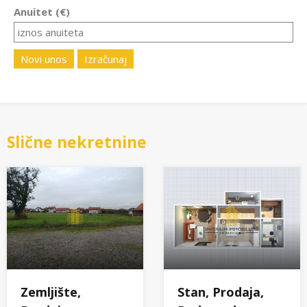
Anuitet (€)
Novi unos
Izračunaj
Slične nekretnine
Zemljište,
Stan, Prodaja,