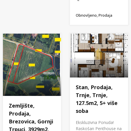
Obnovljeno, Prodaja
Stan, Prodaja,
Trnje, Trnje,
127.5m2, 5+ više
Zemljište,
soba
Prodaja,
Brezovica, Gornji
Ekskluzivna Ponuda!
Raskošan Penthouse na
Trpuci, 3929m2,