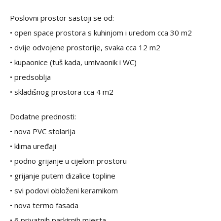
Poslovni prostor sastoji se od:
• open space prostora s kuhinjom i uredom cca 30 m2
• dvije odvojene prostorije, svaka cca 12 m2
• kupaonice (tuš kada, umivaonik i WC)
• predsoblja
• skladišnog prostora cca 4 m2
Dodatne prednosti:
• nova PVC stolarija
• klima uređaji
• podno grijanje u cijelom prostoru
• grijanje putem dizalice topline
• svi podovi obloženi keramikom
• nova termo fasada
• 6 privatnih parkirnih mjesta