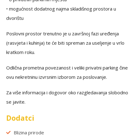
• mogućnost dodatnog najma skladišnog prostora u
dvorištu
Poslovni prostor trenutno je u završnoj fazi uređenja
(rasvjeta i kuhinja) te će biti spreman za useljenje u vrlo
kratkom roku.
Odlična prometna povezanost i veliki privatni parking čine
ovu nekretninu izvrsnim izborom za poslovanje.
Za više informacija i dogovor oko razgledavanja slobodno
se javite.
Dodatci
Blizina prirode