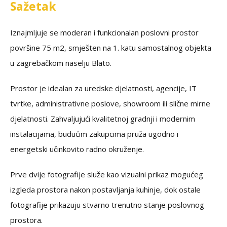
Sažetak
Iznajmljuje se moderan i funkcionalan poslovni prostor
površine 75 m2, smješten na 1. katu samostalnog objekta
u zagrebačkom naselju Blato.
Prostor je idealan za uredske djelatnosti, agencije, IT
tvrtke, administrativne poslove, showroom ili slične mirne
djelatnosti. Zahvaljujući kvalitetnoj gradnji i modernim
instalacijama, budućim zakupcima pruža ugodno i
energetski učinkovito radno okruženje.
Prve dvije fotografije služe kao vizualni prikaz mogućeg
izgleda prostora nakon postavljanja kuhinje, dok ostale
fotografije prikazuju stvarno trenutno stanje poslovnog
prostora.