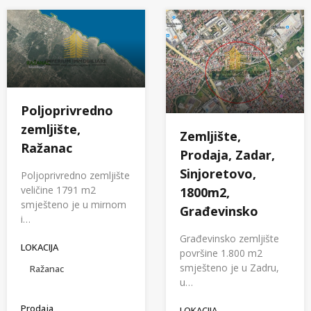
Poljoprivredno
zemljište,
Zemljište,
Ražanac
Prodaja, Zadar,
Sinjoretovo,
Poljoprivredno zemljište
veličine 1791 m2
1800m2,
smješteno je u mirnom
Građevinsko
i…
Građevinsko zemljište
LOKACIJA
površine 1.800 m2
smješteno je u Zadru,
Ražanac
u…
Prodaja
LOKACIJA