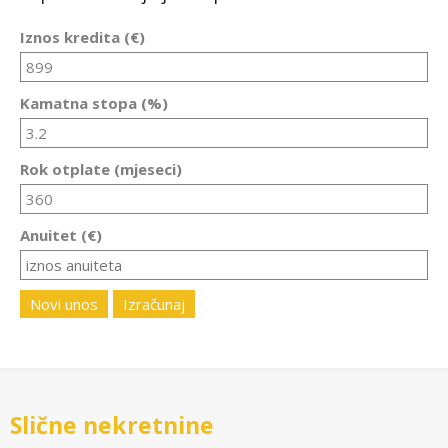
Iznos kredita (€)
Kamatna stopa (%)
Rok otplate (mjeseci)
Anuitet (€)
Novi unos
Izračunaj
Slične nekretnine