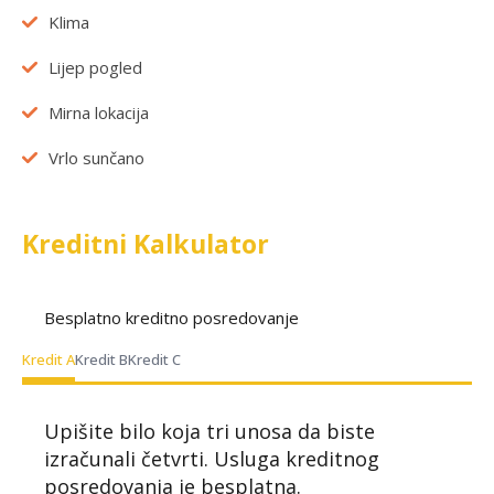
Klima
Lijep pogled
Mirna lokacija
Vrlo sunčano
Kreditni Kalkulator
Besplatno kreditno posredovanje
Kredit A
Kredit B
Kredit C
Upišite bilo koja tri unosa da biste
izračunali četvrti. Usluga kreditnog
posredovanja je besplatna.