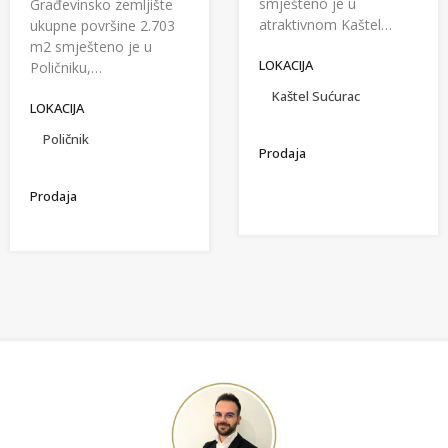
smješteno je u
Građevinsko zemljište
atraktivnom Kaštel…
ukupne površine 2.703
m2 smješteno je u
LOKACIJA
Poličniku,…
Kaštel Sućurac
LOKACIJA
Poličnik
Prodaja
Prodaja