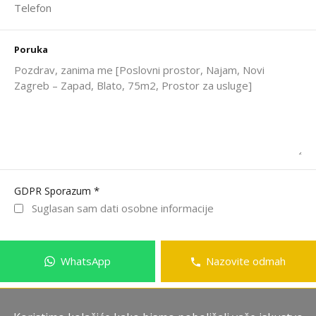
Poruka
*
GDPR Sporazum
Suglasan sam dati osobne informacije
WhatsApp
Nazovite odmah
Pošalji poruku