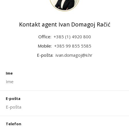
Kontakt agent Ivan Domagoj Račić
Office:
+385 (1) 4920 800
Mobile:
+385 99 855 5585
E-pošta:
ivan.domagoj@ii.hr
Ime
E-pošta
Telefon