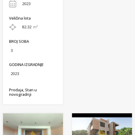
2023
Veličina lota
82.32
m²
BROJ SOBA
3
GODINA IZGRADNJE
2023
Prodaja, Stan u
novogradnji