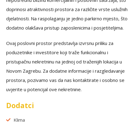
neposrednu blizinu komercijalnih i poslovnih sadržaja, što
doprinosi atraktivnosti prostora za različite vrste uslužnih
djelatnosti. Na raspolaganju je jedno parkirno mjesto, što
dodatno olakšava pristup zaposlenicima i posjetiteljima.
Ovaj poslovni prostor predstavlja izvrsnu priliku za
poduzetnike i investitore koji traže funkcionalnu i
pristupačnu nekretninu na jednoj od traženijih lokacija u
Novom Zagrebu. Za dodatne informacije i razgledavanje
prostora, pozivamo vas da nas kontaktirate i osobno se
uvjerite u potencijal ove nekretnine.
Dodatci
Klima