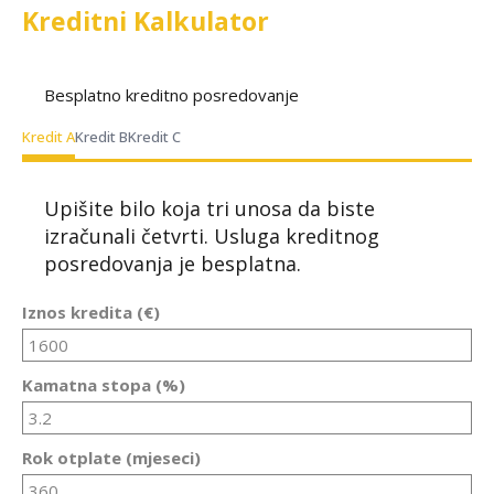
Kreditni Kalkulator
Besplatno kreditno posredovanje
Kredit A
Kredit B
Kredit C
Upišite bilo koja tri unosa da biste
izračunali četvrti. Usluga kreditnog
posredovanja je besplatna.
Iznos kredita (€)
Kamatna stopa (%)
Rok otplate (mjeseci)