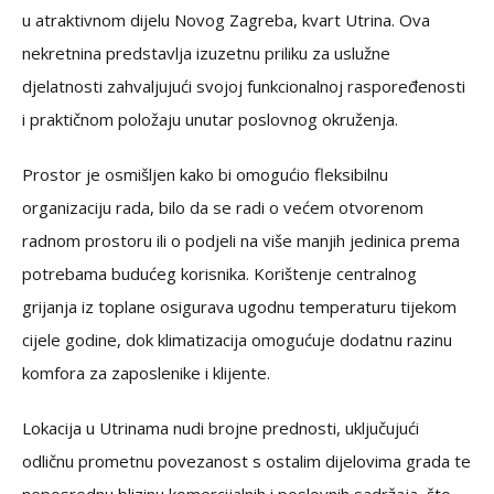
u atraktivnom dijelu Novog Zagreba, kvart Utrina. Ova
nekretnina predstavlja izuzetnu priliku za uslužne
djelatnosti zahvaljujući svojoj funkcionalnoj raspoređenosti
i praktičnom položaju unutar poslovnog okruženja.
Prostor je osmišljen kako bi omogućio fleksibilnu
organizaciju rada, bilo da se radi o većem otvorenom
radnom prostoru ili o podjeli na više manjih jedinica prema
potrebama budućeg korisnika. Korištenje centralnog
grijanja iz toplane osigurava ugodnu temperaturu tijekom
cijele godine, dok klimatizacija omogućuje dodatnu razinu
komfora za zaposlenike i klijente.
Lokacija u Utrinama nudi brojne prednosti, uključujući
odličnu prometnu povezanost s ostalim dijelovima grada te