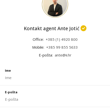
Kontakt agent Ante Jotić
Office:
+385 (1) 4920 800
Mobile:
+385 99 855 5633
E-pošta:
ante@ii.hr
Ime
E-pošta