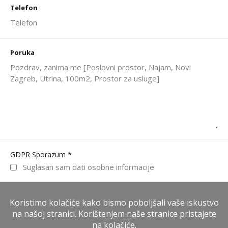
Telefon
Poruka
*
GDPR Sporazum
Suglasan sam dati osobne informacije
WhatsApp
Nazovite odmah