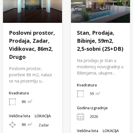
Poslovni prostor,
Stan, Prodaja,
Prodaja, Zadar,
Bibinje, 59m2,
Vidikovac, 86m2,
2,5-sobni (2S+DB)
Drugo
Na prodaju je stan u
modernoj novogradnji u
Poslovni prostor,
Bibinjama, ukupne…
površine 86 m2, nalazi
se na prizemlju u…
Kvadratura
Kvadratura
59
m²
86
m²
Godina izgradnje
Veličina lota
LOKACIJA
2026
86
m²
Zadar
Veličina lota
LOKACIJA