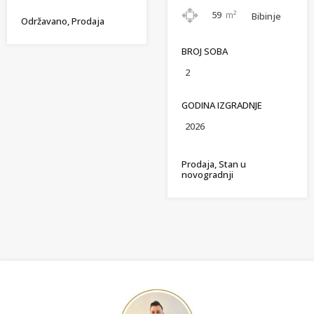
59
m²
Bibinje
Održavano, Prodaja
BROJ SOBA
2
GODINA IZGRADNJE
2026
Prodaja, Stan u
novogradnji