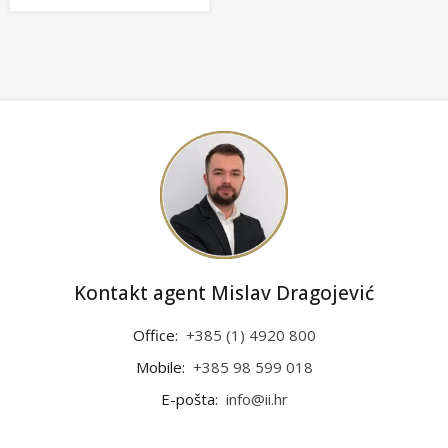
Kontakt agent Mislav Dragojević
Office:
+385 (1) 4920 800
Mobile:
+385 98 599 018
E-pošta:
info@ii.hr