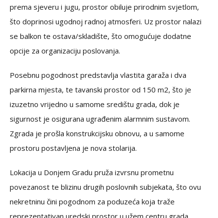
prema sjeveru i jugu, prostor obiluje prirodnim svjetlom,
što doprinosi ugodnoj radnoj atmosferi. Uz prostor nalazi
se balkon te ostava/skladište, što omogućuje dodatne
opcije za organizaciju poslovanja.
Posebnu pogodnost predstavlja vlastita garaža i dva
parkirna mjesta, te tavanski prostor od 150 m2, što je
izuzetno vrijedno u samome središtu grada, dok je
sigurnost je osigurana ugrađenim alarmnim sustavom.
Zgrada je prošla konstrukcijsku obnovu, a u samome
prostoru postavljena je nova stolarija.
Lokacija u Donjem Gradu pruža izvrsnu prometnu
povezanost te blizinu drugih poslovnih subjekata, što ovu
nekretninu čini pogodnom za poduzeća koja traže
reprezentativan uredski prostor u užem centru grada.