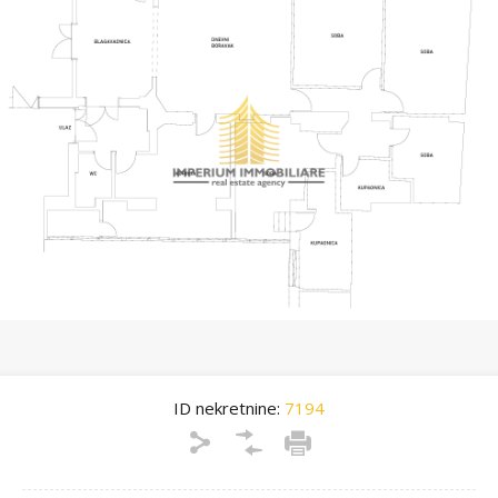
ID nekretnine:
7194