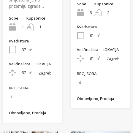
Sobe
Kupaonice
prizemlju zgrade…
3
2
Sobe
Kupaonice
1
1
Kvadratura
81
m²
Kvadratura
Veličina lota
LOKACIJA
37
m²
81
m²
Zagreb
Veličina lota
LOKACIJA
37
m²
Zagreb
BROJ SOBA
4
BROJ SOBA
1
Obnovljeno, Prodaja
Obnovljeno, Prodaja