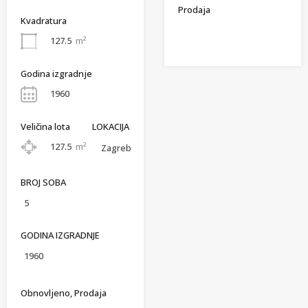
Prodaja
Kvadratura
127.5
m²
Godina izgradnje
1960
Veličina lota
LOKACIJA
127.5
m²
Zagreb
BROJ SOBA
5
GODINA IZGRADNJE
1960
Obnovljeno, Prodaja