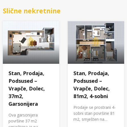
Slične nekretnine
Stan, Prodaja,
Stan, Prodaja,
Podsused –
Podsused –
Vrapče, Dolec,
Vrapče, Dolec,
37m2,
81m2, 4-sobni
Garsonijera
Prodaje se prostrani 4-
sobni stan površine 81
Ova garsonijera
m2, smješten na…
površine 37 m2
smještena je na