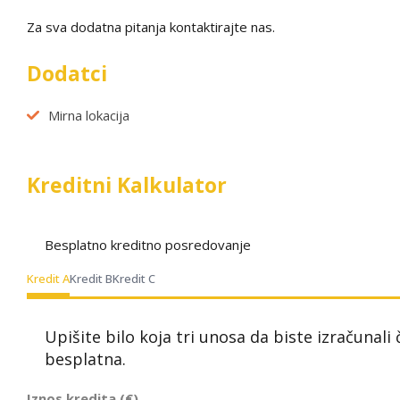
Za sva dodatna pitanja kontaktirajte nas.
Dodatci
Mirna lokacija
Kreditni Kalkulator
Besplatno kreditno posredovanje
Kredit A
Kredit B
Kredit C
Upišite bilo koja tri unosa da biste izračunali
besplatna.
Iznos kredita (€)