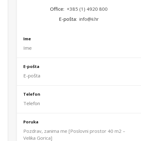
Office:
+385 (1) 4920 800
E-pošta:
info@ii.hr
Ime
E-pošta
Telefon
Poruka