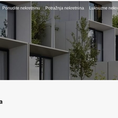
Ponudite nekretninu
Potražnja nekretnina
Luksuzne nekre
a