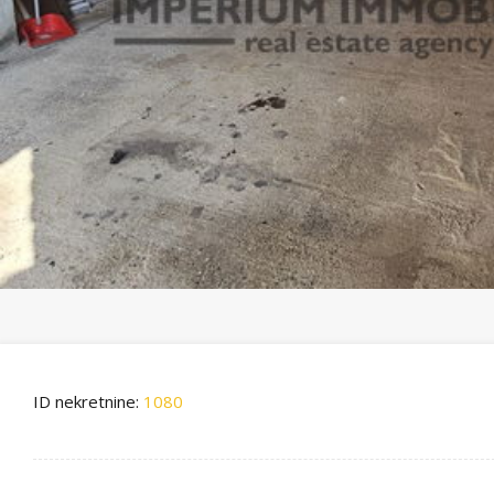
ID nekretnine:
1080