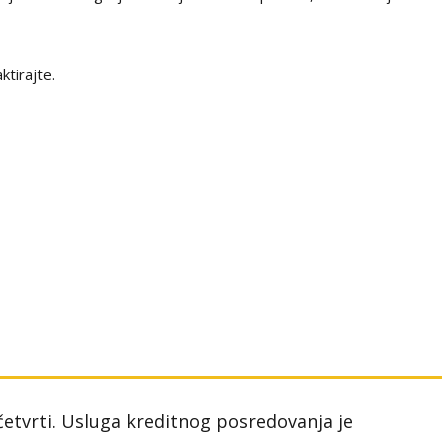
ktirajte.
 četvrti. Usluga kreditnog posredovanja je