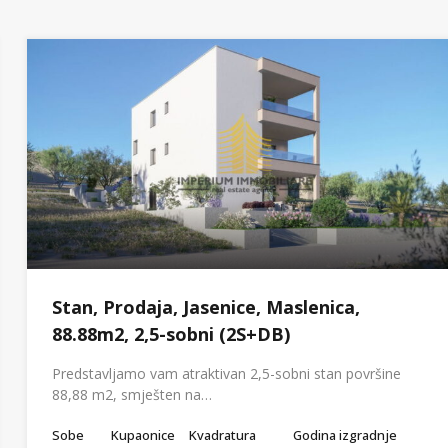
Stan, Prodaja, Jasenice, Maslenica,
88.88m2, 2,5-sobni (2S+DB)
Predstavljamo vam atraktivan 2,5-sobni stan površine
88,88 m2, smješten na…
Sobe
Kupaonice
Kvadratura
Godina izgradnje