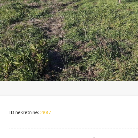
ID nekretnine:
2887