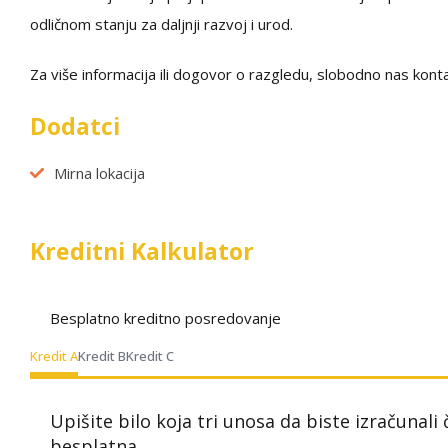
odličnom stanju za daljnji razvoj i urod.
Za više informacija ili dogovor o razgledu, slobodno nas konta
Dodatci
Mirna lokacija
Kreditni Kalkulator
Besplatno kreditno posredovanje
Kredit A
Kredit B
Kredit C
Upišite bilo koja tri unosa da biste izračunali
besplatna.