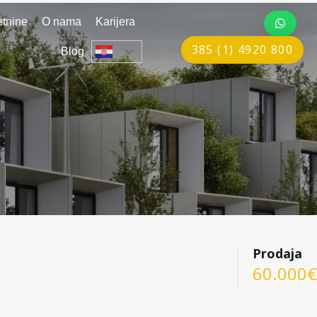
tnine
O nama
Karijera
385 (1) 4920 800
Blog
Prodaja
60.000€