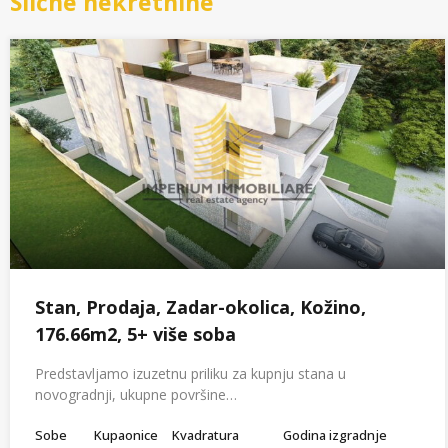
Slične nekretnine
Stan, Prodaja, Zadar-okolica, Kožino,
176.66m2, 5+ više soba
Predstavljamo izuzetnu priliku za kupnju stana u
novogradnji, ukupne površine…
Sobe
Kupaonice
Kvadratura
Godina izgradnje