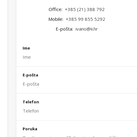
Office:
+385 (21) 388 792
Mobile:
+385 99 855 5292
E-pošta:
ivano@ii.hr
Ime
E-pošta
Telefon
Poruka