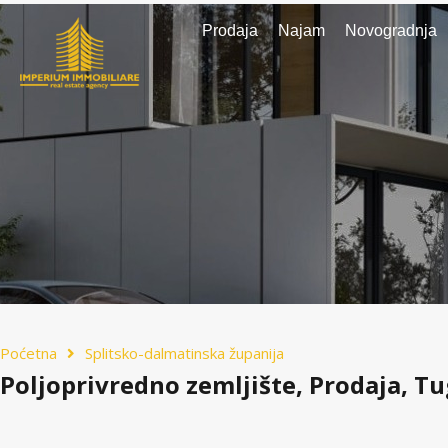
Prodaja
Najam
Novogradnja
Poćetna
Splitsko-dalmatinska županija
Poljoprivredno zemljište, Prodaja, T