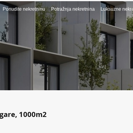
Ponudite nekretninu
Potražnja nekretnina
Luksuzne nekre
ugare, 1000m2