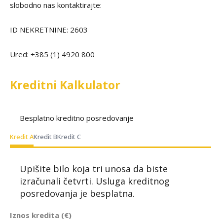
slobodno nas kontaktirajte:
ID NEKRETNINE: 2603
Ured: +385 (1) 4920 800
Kreditni Kalkulator
Besplatno kreditno posredovanje
Kredit A
Kredit B
Kredit C
Upišite bilo koja tri unosa da biste
izračunali četvrti. Usluga kreditnog
posredovanja je besplatna.
Iznos kredita (€)