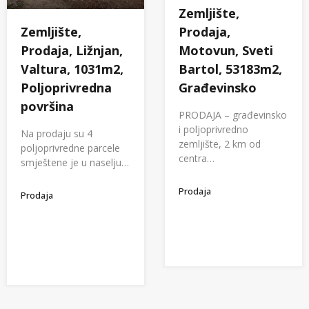
Zemljište,
Zemljište,
Prodaja,
Prodaja, Ližnjan,
Motovun, Sveti
Valtura, 1031m2,
Bartol, 53183m2,
Poljoprivredna
Građevinsko
površina
PRODAJA – građevinsko
i poljoprivredno
Na prodaju su 4
zemljište, 2 km od
poljoprivredne parcele
centra…
smještene je u naselju…
Prodaja
Prodaja