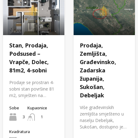
Stan, Prodaja,
Prodaja,
Podsused –
Zemljišta,
Vrapče, Dolec,
Građevinsko,
81m2, 4-sobni
Zadarska
županija,
Prodaje se prostran 4-
Sukošan,
sobni stan površine 81
Debeljak
m2, smješten na…
Više građevinskih
Sobe
Kupaonice
zemljišta smješteno u
3
1
naselju Debeljak,
Sukošan, dostupno je…
Kvadratura