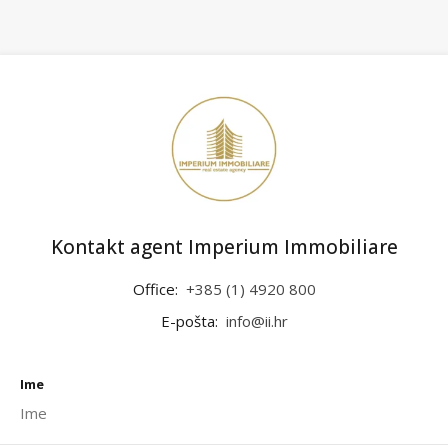
Kontakt agent Imperium Immobiliare
Office:
+385 (1) 4920 800
E-pošta:
info@ii.hr
Ime