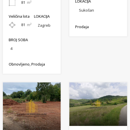
LOKACIJA
81
m²
Sukošan
Veličina lota
LOKACIJA
81
m²
Zagreb
Prodaja
BROJ SOBA
4
Obnovljeno, Prodaja