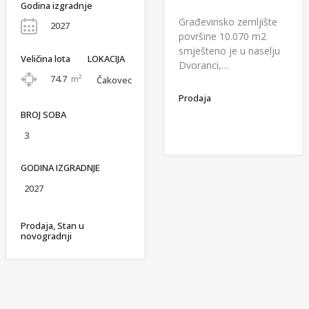
Godina izgradnje
Građevinsko zemljište
2027
površine 10.070 m2
smješteno je u naselju
Veličina lota
LOKACIJA
Dvoranci,…
74.7
m²
Čakovec
Prodaja
BROJ SOBA
3
GODINA IZGRADNJE
2027
Prodaja, Stan u
novogradnji