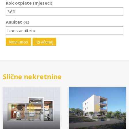
Rok otplate (mjeseci)
Anuitet (€)
Novi unos
Izračunaj
Slične nekretnine