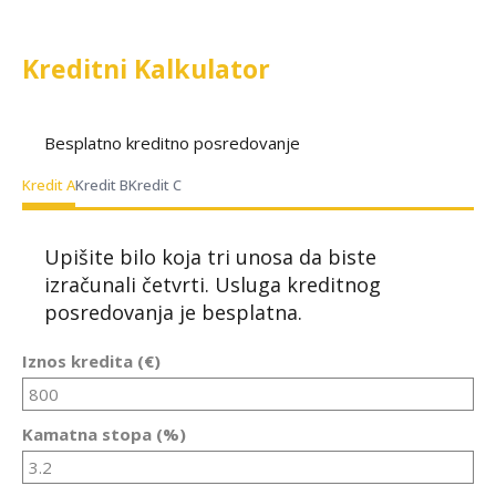
Kreditni Kalkulator
Besplatno kreditno posredovanje
Kredit A
Kredit B
Kredit C
Upišite bilo koja tri unosa da biste
izračunali četvrti. Usluga kreditnog
posredovanja je besplatna.
Iznos kredita (€)
Kamatna stopa (%)