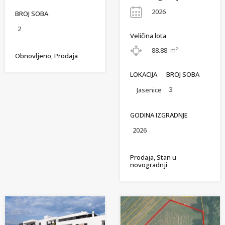
2026
BROJ SOBA
2
Veličina lota
88.88
m²
Obnovljeno, Prodaja
LOKACIJA
BROJ SOBA
3
Jasenice
GODINA IZGRADNJE
2026
Prodaja, Stan u
novogradnji