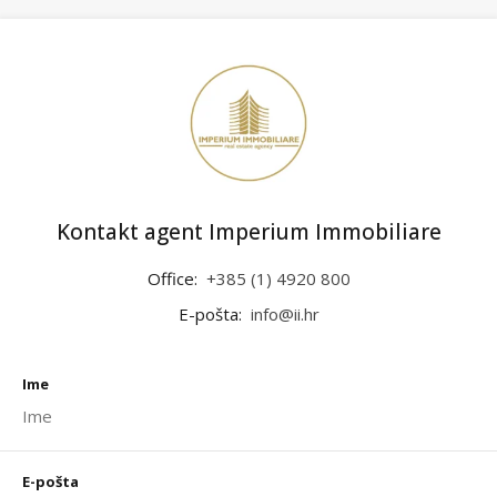
Kontakt agent Imperium Immobiliare
Office:
+385 (1) 4920 800
E-pošta:
info@ii.hr
Ime
E-pošta