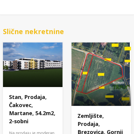
Slične nekretnine
Stan, Prodaja,
Čakovec,
Martane, 54.2m2,
Zemljište,
2-sobni
Prodaja,
Brezovica, Gornji
Na prodaju je moderan