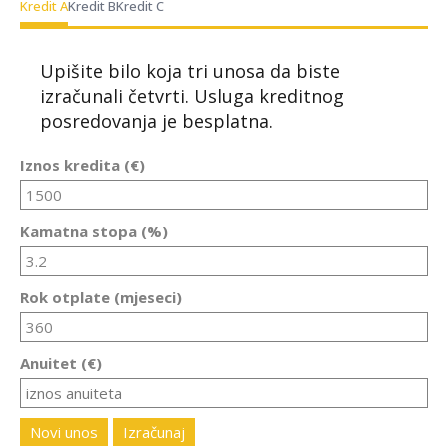
Kredit A
Kredit B
Kredit C
Upišite bilo koja tri unosa da biste
izračunali četvrti. Usluga kreditnog
posredovanja je besplatna.
Iznos kredita (€)
Kamatna stopa (%)
Rok otplate (mjeseci)
Anuitet (€)
Novi unos
Izračunaj