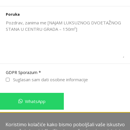
Poruka
*
GDPR Sporazum
Suglasan sam dati osobne informacije
WhatsApp
Pošalji poruku