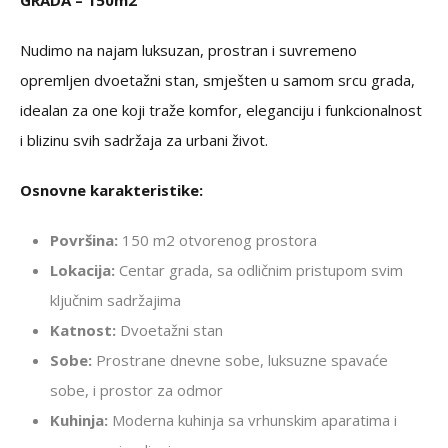
GRADA – 150m2
Nudimo na najam luksuzan, prostran i suvremeno
opremljen dvoetažni stan, smješten u samom srcu grada,
idealan za one koji traže komfor, eleganciju i funkcionalnost
i blizinu svih sadržaja za urbani život.
Osnovne karakteristike:
Površina:
150 m2 otvorenog prostora
Lokacija:
Centar grada, sa odličnim pristupom svim
ključnim sadržajima
Katnost:
Dvoetažni stan
Sobe:
Prostrane dnevne sobe, luksuzne spavaće
sobe, i prostor za odmor
Kuhinja:
Moderna kuhinja sa vrhunskim aparatima i