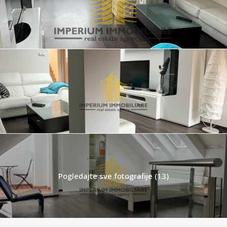
Pogledajte sve fotografije (13)