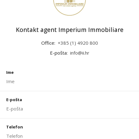
Kontakt agent Imperium Immobiliare
Office:
+385 (1) 4920 800
E-pošta:
info@ii.hr
Ime
E-pošta
Telefon