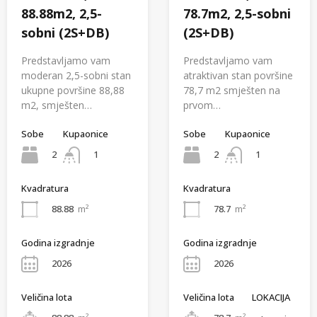
88.88m2, 2,5-
78.7m2, 2,5-sobni
sobni (2S+DB)
(2S+DB)
Predstavljamo vam
Predstavljamo vam
moderan 2,5-sobni stan
atraktivan stan površine
ukupne površine 88,88
78,7 m2 smješten na
m2, smješten…
prvom…
Sobe
Kupaonice
Sobe
Kupaonice
2
2
1
1
Kvadratura
Kvadratura
88.88
m²
78.7
m²
Godina izgradnje
Godina izgradnje
2026
2026
Veličina lota
Veličina lota
LOKACIJA