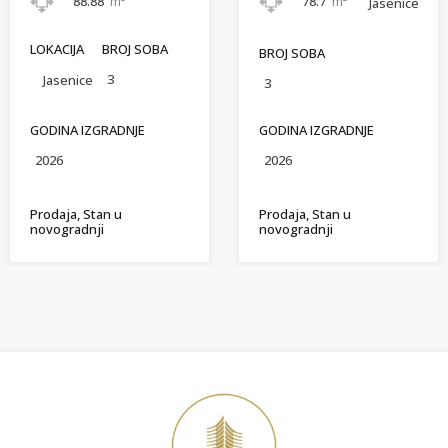
88.88
m²
78.7
m²
Jasenice
LOKACIJA
BROJ SOBA
BROJ SOBA
3
Jasenice
3
GODINA IZGRADNJE
GODINA IZGRADNJE
2026
2026
Prodaja, Stan u
Prodaja, Stan u
novogradnji
novogradnji