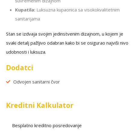
suvremenim dizajnom
Kupatila:
Luksuzna kupaonica sa visokokvalitetnim
sanitarijama
Stan se izdvaja svojim jedinstvenim dizajnom, u kojem je
svaki detalj pažljivo odabran kako bi se osigurao najviši nivo
udobnosti i luksuza.
Dodatci
Odvojen sanitarni čvor
Kreditni Kalkulator
Besplatno kreditno posredovanje