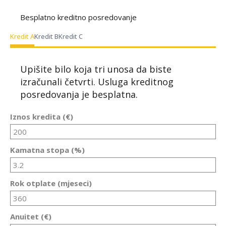
Besplatno kreditno posredovanje
Kredit A
Kredit B
Kredit C
Upišite bilo koja tri unosa da biste
izračunali četvrti. Usluga kreditnog
posredovanja je besplatna.
Iznos kredita (€)
Kamatna stopa (%)
Rok otplate (mjeseci)
Anuitet (€)