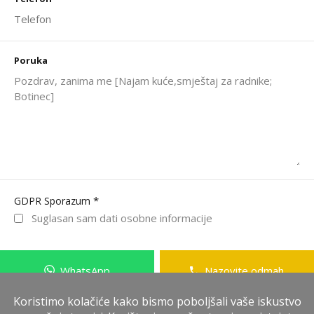
Poruka
*
GDPR Sporazum
Suglasan sam dati osobne informacije
WhatsApp
Nazovite odmah