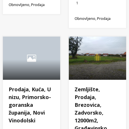
1
Obnovljeno, Prodaja
Obnovljeno, Prodaja
Zemljište,
Prodaja, Kuća, U
Prodaja,
nizu, Primorsko-
Brezovica,
goranska
Zadvorsko,
županija, Novi
12000m2,
Vinodolski
Građevinsko