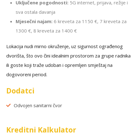
Uključene pogodnosti:
5G internet, prijava, režije i
sva ostala davanja
Mjesečni najam:
6 kreveta za 1150 €, 7 kreveta za
1300 €, 8 kreveta za 1400 €
Lokacija nudi mirno okruženje, uz sigurnost ograđenog
dvorišta, što ovo čini idealnim prostorom za grupe radnika
ili goste koji traže udoban i opremljen smještaj na
dogovoreni period.
Dodatci
Odvojen sanitarni čvor
Kreditni Kalkulator