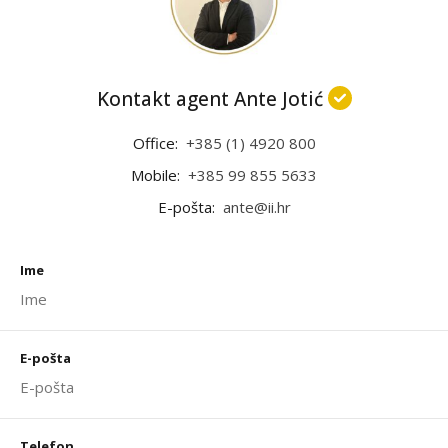
Kontakt agent Ante Jotić
Office:
+385 (1) 4920 800
Mobile:
+385 99 855 5633
E-pošta:
ante@ii.hr
Ime
E-pošta
Telefon