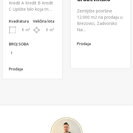
Kredit A Kredit B Kredit
C Upišite bilo koja tri…
Zemljište površine
12.000 m2 na prodaju u
Kvadratura
Veličina lota
Brezovici, Zadvorsko
Na…
1
m²
1
m²
Prodaja
BROJ SOBA
1
Prodaja