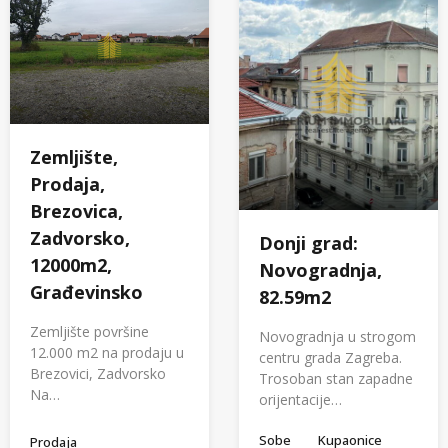
Zemljište,
Prodaja,
Brezovica,
Zadvorsko,
Donji grad:
12000m2,
Novogradnja,
Građevinsko
82.59m2
Zemljište površine
Novogradnja u strogom
12.000 m2 na prodaju u
centru grada Zagreba.
Brezovici, Zadvorsko
Trosoban stan zapadne
Na…
orijentacije…
Sobe
Kupaonice
Prodaja