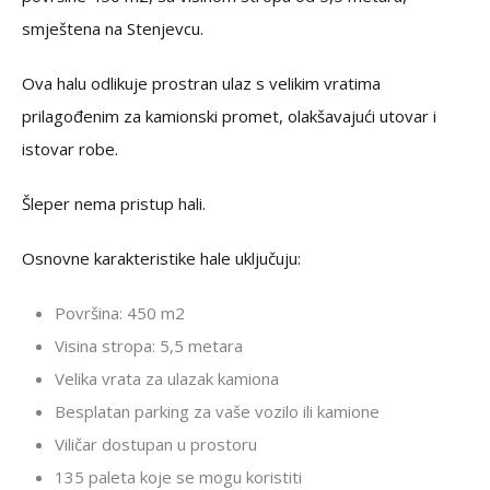
smještena na Stenjevcu.
Ova halu odlikuje prostran ulaz s velikim vratima
prilagođenim za kamionski promet, olakšavajući utovar i
istovar robe.
Šleper nema pristup hali.
Osnovne karakteristike hale uključuju:
Površina: 450 m2
Visina stropa: 5,5 metara
Velika vrata za ulazak kamiona
Besplatan parking za vaše vozilo ili kamione
Viličar dostupan u prostoru
135 paleta koje se mogu koristiti