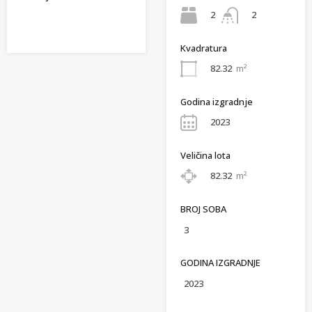
2
2
Kvadratura
82.32
m²
Godina izgradnje
2023
Veličina lota
82.32
m²
BROJ SOBA
3
GODINA IZGRADNJE
2023