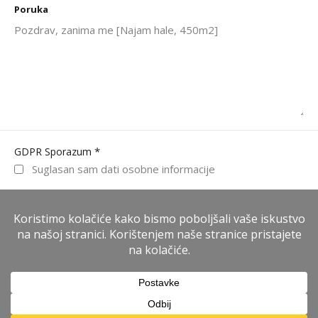
Poruka
*
GDPR Sporazum
Suglasan sam dati osobne informacije
WhatsApp
Pošalji poruku