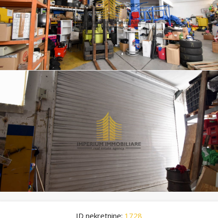
ID nekretnine:
1728