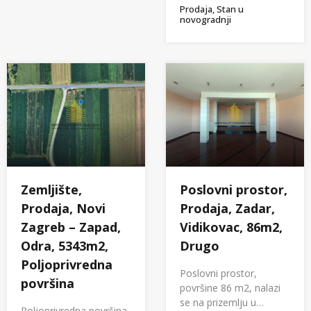
Prodaja, Stan u
novogradnji
Poslovni prostor,
Zemljište,
Prodaja, Zadar,
Prodaja, Novi
Vidikovac, 86m2,
Zagreb – Zapad,
Drugo
Odra, 5343m2,
Poljoprivredna
Poslovni prostor,
površina
površine 86 m2, nalazi
se na prizemlju u…
Poljoprivredna površina