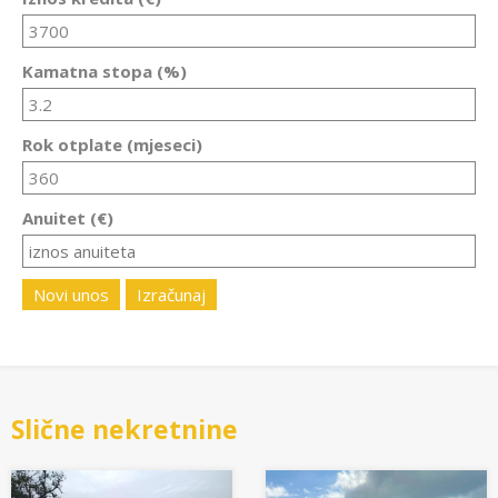
Kamatna stopa (%)
Rok otplate (mjeseci)
Anuitet (€)
Novi unos
Izračunaj
Slične nekretnine