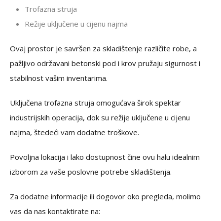
Trofazna struja
Režije uključene u cijenu najma
Ovaj prostor je savršen za skladištenje različite robe, a
pažljivo održavani betonski pod i krov pružaju sigurnost i
stabilnost vašim inventarima.
Uključena trofazna struja omogućava širok spektar
industrijskih operacija, dok su režije uključene u cijenu
najma, štedeći vam dodatne troškove.
Povoljna lokacija i lako dostupnost čine ovu halu idealnim
izborom za vaše poslovne potrebe skladištenja.
Za dodatne informacije ili dogovor oko pregleda, molimo
vas da nas kontaktirate na: