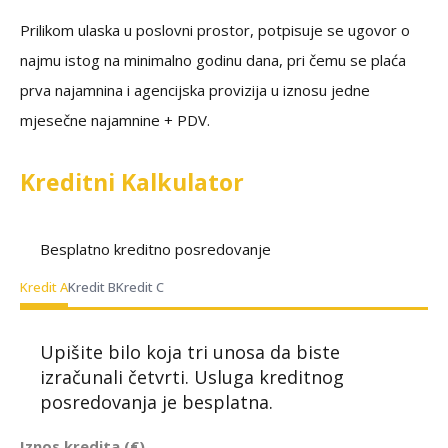
Prilikom ulaska u poslovni prostor, potpisuje se ugovor o
najmu istog na minimalno godinu dana, pri čemu se plaća
prva najamnina i agencijska provizija u iznosu jedne
mjesečne najamnine + PDV.
Kreditni Kalkulator
Besplatno kreditno posredovanje
Kredit A
Kredit B
Kredit C
Upišite bilo koja tri unosa da biste
izračunali četvrti. Usluga kreditnog
posredovanja je besplatna.
Iznos kredita (€)