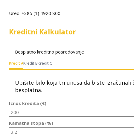
Ured: +385 (1) 4920 800
Kreditni Kalkulator
Besplatno kreditno posredovanje
Kredit A
Kredit B
Kredit C
Upišite bilo koja tri unosa da biste izračunali
besplatna.
Iznos kredita (€)
Kamatna stopa (%)