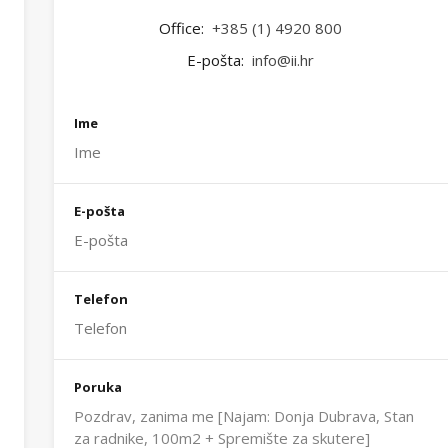
Office:
+385 (1) 4920 800
E-pošta:
info@ii.hr
Ime
E-pošta
Telefon
Poruka