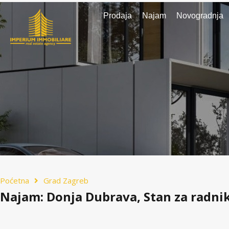
Prodaja
Najam
Novogradnja
Poćetna
Grad Zagreb
Najam: Donja Dubrava, Stan za radni