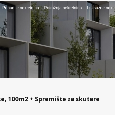
Ponudite nekretninu
Potražnja nekretnina
Luksuzne nekre
ke, 100m2 + Spremište za skutere