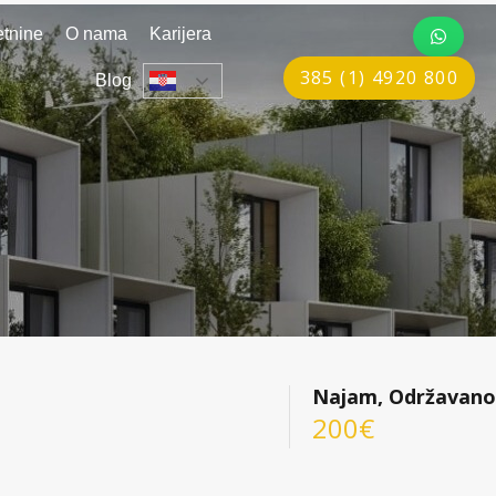
tnine
O nama
Karijera
385 (1) 4920 800
Blog
Najam, Održavano
200€