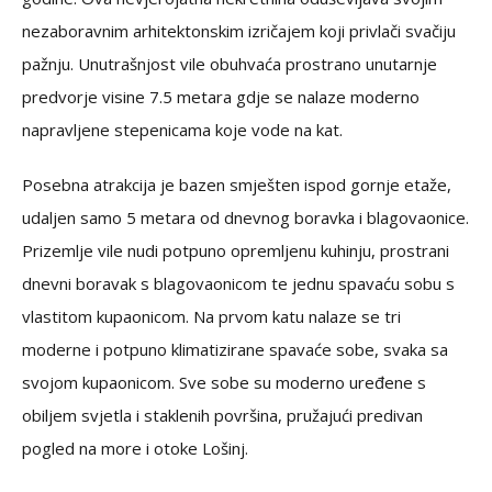
nezaboravnim arhitektonskim izričajem koji privlači svačiju
pažnju. Unutrašnjost vile obuhvaća prostrano unutarnje
predvorje visine 7.5 metara gdje se nalaze moderno
napravljene stepenicama koje vode na kat.
Posebna atrakcija je bazen smješten ispod gornje etaže,
udaljen samo 5 metara od dnevnog boravka i blagovaonice.
Prizemlje vile nudi potpuno opremljenu kuhinju, prostrani
dnevni boravak s blagovaonicom te jednu spavaću sobu s
vlastitom kupaonicom. Na prvom katu nalaze se tri
moderne i potpuno klimatizirane spavaće sobe, svaka sa
svojom kupaonicom. Sve sobe su moderno uređene s
obiljem svjetla i staklenih površina, pružajući predivan
pogled na more i otoke Lošinj.