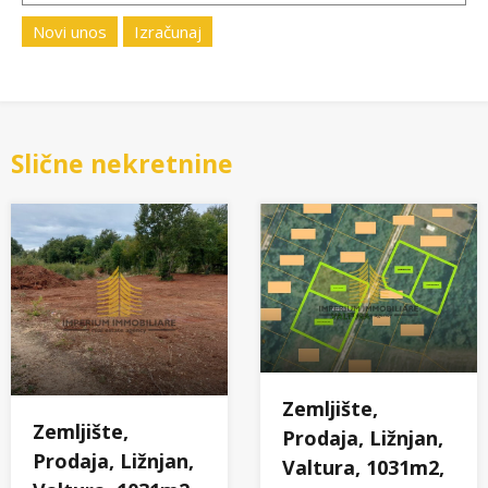
Novi unos
Izračunaj
Slične nekretnine
Zemljište,
Zemljište,
Prodaja, Ližnjan,
Prodaja, Ližnjan,
Valtura, 1031m2,