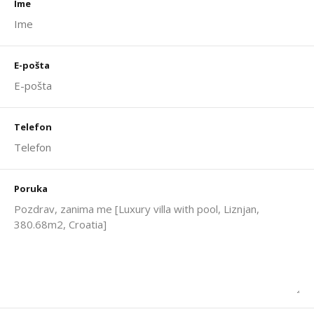
Ime
E-pošta
Telefon
Poruka