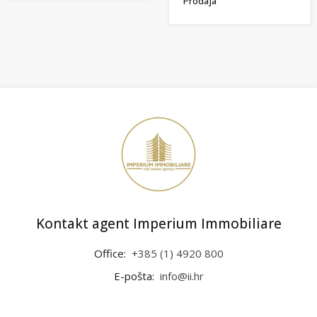
Prodaja
Kontakt agent Imperium Immobiliare
Office:
+385 (1) 4920 800
E-pošta:
info@ii.hr