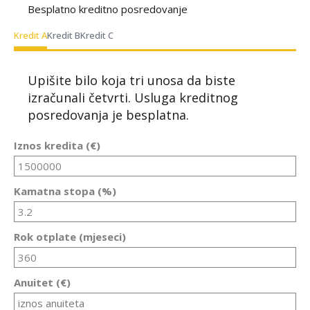
Besplatno kreditno posredovanje
Kredit A
Kredit B
Kredit C
Upišite bilo koja tri unosa da biste
izračunali četvrti. Usluga kreditnog
posredovanja je besplatna.
Iznos kredita (€)
Kamatna stopa (%)
Rok otplate (mjeseci)
Anuitet (€)