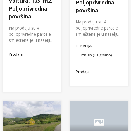
Valtura, 1031m2,
Poljoprivredna
Poljoprivredna
površina
površina
Na prodaju su 4
poljoprivredne parcele
Na prodaju su 4
smještene je u naselju…
poljoprivredne parcele
smještene je u naselju…
LOKACIJA
Prodaja
Ližnjan (Lisignano)
Prodaja