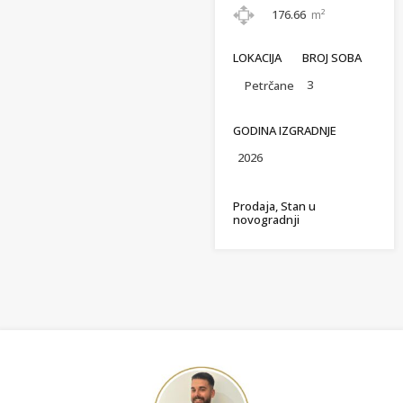
176.66
m²
LOKACIJA
BROJ SOBA
3
Petrčane
GODINA IZGRADNJE
2026
Prodaja, Stan u
novogradnji