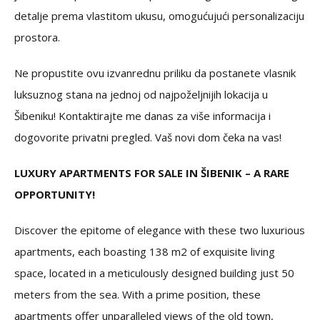
detalje prema vlastitom ukusu, omogućujući personalizaciju
prostora.
Ne propustite ovu izvanrednu priliku da postanete vlasnik
luksuznog stana na jednoj od najpoželjnijih lokacija u
Šibeniku! Kontaktirajte me danas za više informacija i
dogovorite privatni pregled. Vaš novi dom čeka na vas!
LUXURY APARTMENTS FOR SALE IN ŠIBENIK – A RARE
OPPORTUNITY!
Discover the epitome of elegance with these two luxurious
apartments, each boasting 138 m2 of exquisite living
space, located in a meticulously designed building just 50
meters from the sea. With a prime position, these
apartments offer unparalleled views of the old town,