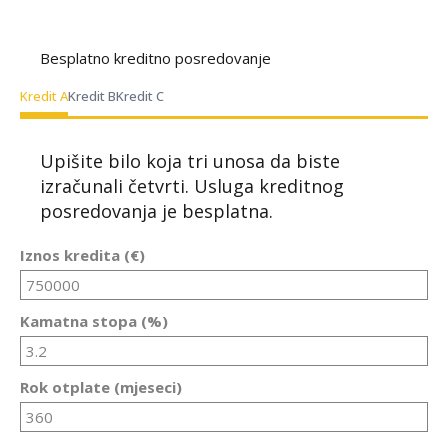
Besplatno kreditno posredovanje
Kredit A
Kredit B
Kredit C
Upišite bilo koja tri unosa da biste
izračunali četvrti. Usluga kreditnog
posredovanja je besplatna.
Iznos kredita (€)
Kamatna stopa (%)
Rok otplate (mjeseci)