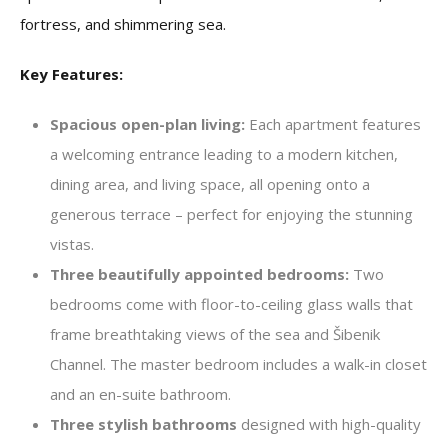
fortress, and shimmering sea.
Key Features:
Spacious open-plan living:
Each apartment features
a welcoming entrance leading to a modern kitchen,
dining area, and living space, all opening onto a
generous terrace – perfect for enjoying the stunning
vistas.
Three beautifully appointed bedrooms:
Two
bedrooms come with floor-to-ceiling glass walls that
frame breathtaking views of the sea and Šibenik
Channel. The master bedroom includes a walk-in closet
and an en-suite bathroom.
Three stylish bathrooms
designed with high-quality