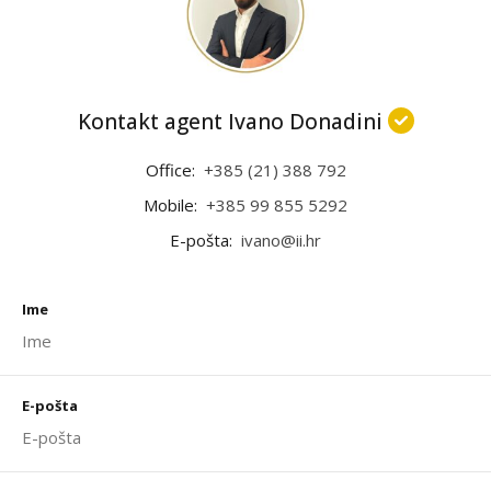
Kontakt agent Ivano Donadini
Office:
+385 (21) 388 792
Mobile:
+385 99 855 5292
E-pošta:
ivano@ii.hr
Ime
E-pošta