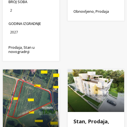
BROJ SOBA
2
Obnovljeno, Prodaja
GODINA IZGRADNJE
2027
Prodaja, Stan u
novogradnji
Stan, Prodaja,