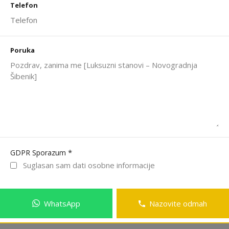
Telefon
Poruka
*
GDPR Sporazum
Suglasan sam dati osobne informacije
WhatsApp
Nazovite odmah