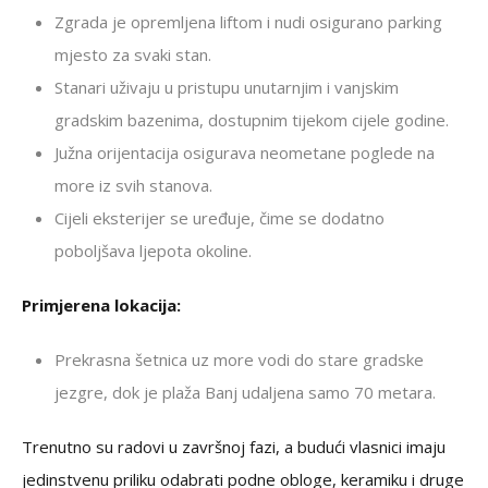
Zgrada je opremljena liftom i nudi osigurano parking
mjesto za svaki stan.
Stanari uživaju u pristupu unutarnjim i vanjskim
gradskim bazenima, dostupnim tijekom cijele godine.
Južna orijentacija osigurava neometane poglede na
more iz svih stanova.
Cijeli eksterijer se uređuje, čime se dodatno
poboljšava ljepota okoline.
Primjerena lokacija:
Prekrasna šetnica uz more vodi do stare gradske
jezgre, dok je plaža Banj udaljena samo 70 metara.
Trenutno su radovi u završnoj fazi, a budući vlasnici imaju
jedinstvenu priliku odabrati podne obloge, keramiku i druge