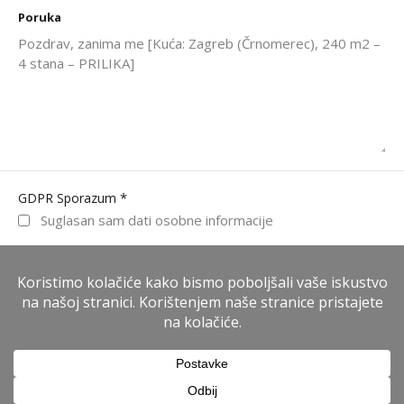
Poruka
*
GDPR Sporazum
Suglasan sam dati osobne informacije
WhatsApp
Pošalji poruku