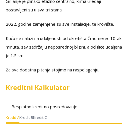
Grijanje je plinsko etažno centralno, klima uređaji
postavljeni su u sva tri stana.
2022. godine zamjenjene su sve instalacije, te krovište.
Kuća se nalazi na udaljenosti od okretišta Črnomerec 10-ak
minuta, sav sadržaj u neposrednoj blizini, a od Ilice udaljena
je 1.5 km.
Za sva dodatna pitanja stojimo na raspolaganju.
Kreditni Kalkulator
Besplatno kreditno posredovanje
Kredit A
Kredit B
Kredit C