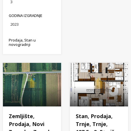
3
GODINA IZGRADNJE
2023
Prodaja, Stan u
novogradnji
Zemljište,
Stan, Prodaja,
Prodaja, Novi
Trnje, Trnje,