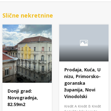
Slične nekretnine
Prodaja, Kuća, U
nizu, Primorsko-
goranska
županija, Novi
Donji grad:
Vinodolski
Novogradnja,
82.59m2
Kredit A Kredit B Kredit