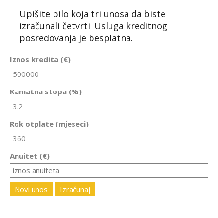
Upišite bilo koja tri unosa da biste
izračunali četvrti. Usluga kreditnog
posredovanja je besplatna.
Iznos kredita (€)
Kamatna stopa (%)
Rok otplate (mjeseci)
Anuitet (€)
Novi unos
Izračunaj