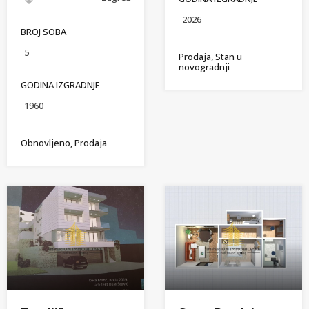
2026
BROJ SOBA
5
Prodaja, Stan u
novogradnji
GODINA IZGRADNJE
1960
Obnovljeno, Prodaja