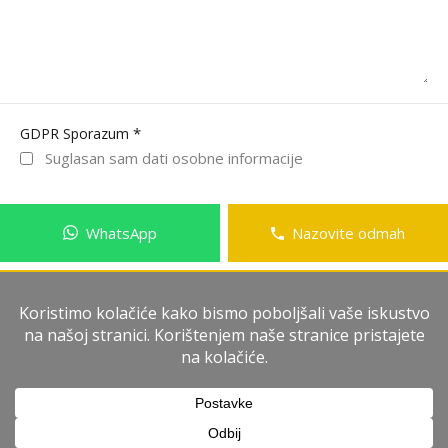
*
GDPR Sporazum
Suglasan sam dati osobne informacije
WhatsApp
Nazovite odmah
Pošalji poruku