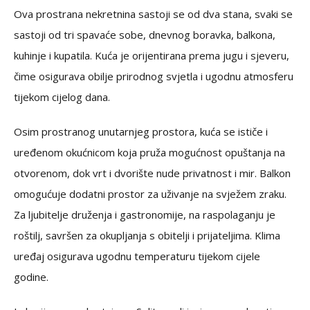
Ova prostrana nekretnina sastoji se od dva stana, svaki se
sastoji od tri spavaće sobe, dnevnog boravka, balkona,
kuhinje i kupatila. Kuća je orijentirana prema jugu i sjeveru,
čime osigurava obilje prirodnog svjetla i ugodnu atmosferu
tijekom cijelog dana.
Osim prostranog unutarnjeg prostora, kuća se ističe i
uređenom okućnicom koja pruža mogućnost opuštanja na
otvorenom, dok vrt i dvorište nude privatnost i mir. Balkon
omogućuje dodatni prostor za uživanje na svježem zraku.
Za ljubitelje druženja i gastronomije, na raspolaganju je
roštilj, savršen za okupljanja s obitelji i prijateljima. Klima
uređaj osigurava ugodnu temperaturu tijekom cijele
godine.