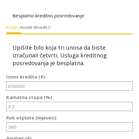
Besplatno kreditno posredovanje
Kredit A
Kredit B
Kredit C
Upišite bilo koja tri unosa da biste
izračunali četvrti. Usluga kreditnog
posredovanja je besplatna.
Iznos kredita (€)
Kamatna stopa (%)
Rok otplate (mjeseci)
Anuitet (€)