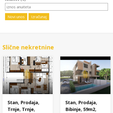
Novi unos
Izračunaj
Slične nekretnine
Stan, Prodaja,
Stan, Prodaja,
Trnje, Trnje,
Bibinje, 59m2,