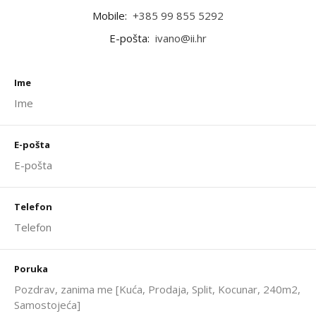
Mobile:
+385 99 855 5292
E-pošta:
ivano@ii.hr
Ime
E-pošta
Telefon
Poruka