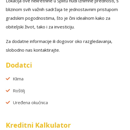
Lokacija ove nekretnine u Splitu nudi iznimne prednosti, s
blizinom svih važnih sadržaja te jednostavnim pristupom
gradskim pogodnostima, što je čini idealnom kako za
obiteljski život, tako i za investiciju.
Za dodatne informacije ili dogovor oko razgledavanja,
slobodno nas kontaktirajte.
Dodatci
Klima
Roštilj
Uređena okućnica
Kreditni Kalkulator