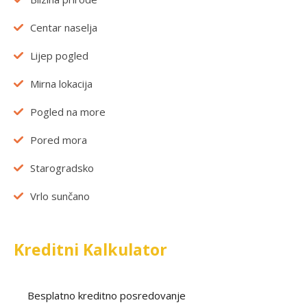
Centar naselja
Lijep pogled
Mirna lokacija
Pogled na more
Pored mora
Starogradsko
Vrlo sunčano
Kreditni Kalkulator
Besplatno kreditno posredovanje