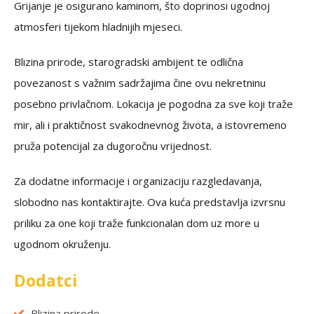
Grijanje je osigurano kaminom, što doprinosi ugodnoj
atmosferi tijekom hladnijih mjeseci.
Blizina prirode, starogradski ambijent te odlična
povezanost s važnim sadržajima čine ovu nekretninu
posebno privlačnom. Lokacija je pogodna za sve koji traže
mir, ali i praktičnost svakodnevnog života, a istovremeno
pruža potencijal za dugoročnu vrijednost.
Za dodatne informacije i organizaciju razgledavanja,
slobodno nas kontaktirajte. Ova kuća predstavlja izvrsnu
priliku za one koji traže funkcionalan dom uz more u
ugodnom okruženju.
Dodatci
Blizina prirode