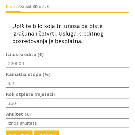
Kredit A
Kredit B
Kredit C
Upišite bilo koja tri unosa da biste
izračunali četvrti. Usluga kreditnog
posredovanja je besplatna.
Iznos kredita (€)
Kamatna stopa (%)
Rok otplate (mjeseci)
Anuitet (€)
Novi unos
Izračunaj