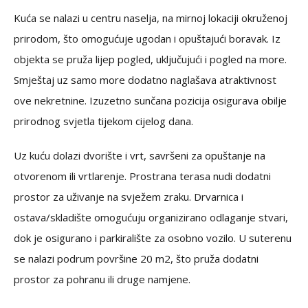
Kuća se nalazi u centru naselja, na mirnoj lokaciji okruženoj
prirodom, što omogućuje ugodan i opuštajući boravak. Iz
objekta se pruža lijep pogled, uključujući i pogled na more.
Smještaj uz samo more dodatno naglašava atraktivnost
ove nekretnine. Izuzetno sunčana pozicija osigurava obilje
prirodnog svjetla tijekom cijelog dana.
Uz kuću dolazi dvorište i vrt, savršeni za opuštanje na
otvorenom ili vrtlarenje. Prostrana terasa nudi dodatni
prostor za uživanje na svježem zraku. Drvarnica i
ostava/skladište omogućuju organizirano odlaganje stvari,
dok je osigurano i parkiralište za osobno vozilo. U suterenu
se nalazi podrum površine 20 m2, što pruža dodatni
prostor za pohranu ili druge namjene.