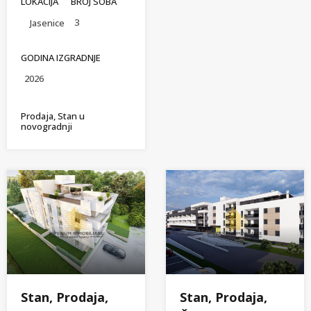
LOKACIJA
BROJ SOBA
3
Jasenice
GODINA IZGRADNJE
2026
Prodaja, Stan u
novogradnji
Stan, Prodaja,
Stan, Prodaja,