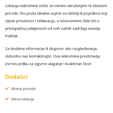
Lokacija nekretnine ističe se mirnim okruženjem te blizinom
prirode, što pruža idealne uvjete za obitelji ili pojedince koji
cijene privatnost i relaksaciju, a istovremeno žele biti u
pristupačnoj udaljenosti od svih važnih sadržaja naselja
Poličnik.
Za dodatne informacije ili dogovor oko razgledavanja,
slobodno nas kontaktirajte. Ova nekretnina predstavlja
izvrsnu priliku za sigurno ulaganje i kvalitetan život.
Dodatci
Blizina prirode
Mirna lokacija