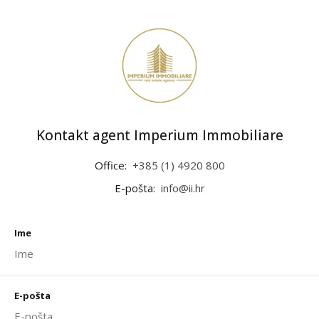
Kontakt agent Imperium Immobiliare
Office:
+385 (1) 4920 800
E-pošta:
info@ii.hr
Ime
E-pošta