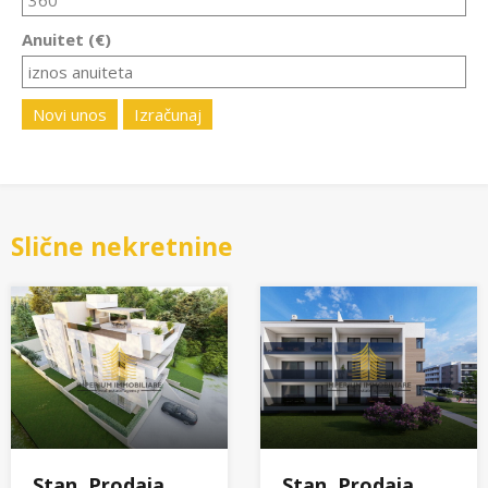
Anuitet (€)
Novi unos
Izračunaj
Slične nekretnine
Stan, Prodaja,
Stan, Prodaja,