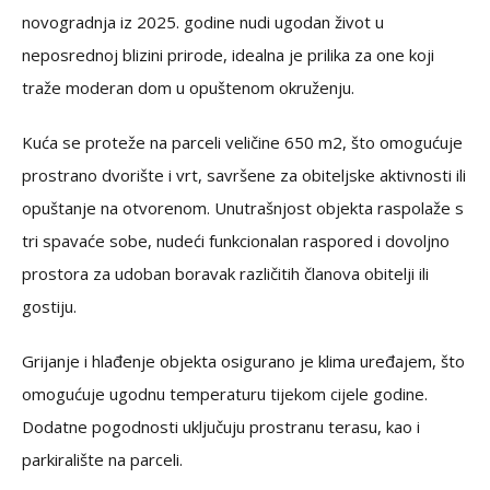
novogradnja iz 2025. godine nudi ugodan život u
neposrednoj blizini prirode, idealna je prilika za one koji
traže moderan dom u opuštenom okruženju.
Kuća se proteže na parceli veličine 650 m2, što omogućuje
prostrano dvorište i vrt, savršene za obiteljske aktivnosti ili
opuštanje na otvorenom. Unutrašnjost objekta raspolaže s
tri spavaće sobe, nudeći funkcionalan raspored i dovoljno
prostora za udoban boravak različitih članova obitelji ili
gostiju.
Grijanje i hlađenje objekta osigurano je klima uređajem, što
omogućuje ugodnu temperaturu tijekom cijele godine.
Dodatne pogodnosti uključuju prostranu terasu, kao i
parkiralište na parceli.