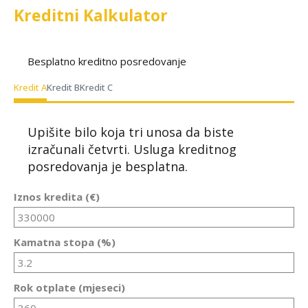
Kreditni Kalkulator
Besplatno kreditno posredovanje
Kredit A
Kredit B
Kredit C
Upišite bilo koja tri unosa da biste
izračunali četvrti. Usluga kreditnog
posredovanja je besplatna.
Iznos kredita (€)
Kamatna stopa (%)
Rok otplate (mjeseci)