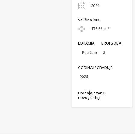
2026
Veličina lota
176.66
m²
LOKACIJA
BROJ SOBA
3
Petrčane
GODINA IZGRADNJE
2026
Prodaja, Stan u
novogradnji