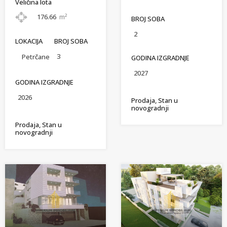
Veličina lota
176.66
m²
BROJ SOBA
2
LOKACIJA
BROJ SOBA
3
Petrčane
GODINA IZGRADNJE
2027
GODINA IZGRADNJE
2026
Prodaja, Stan u
novogradnji
Prodaja, Stan u
novogradnji