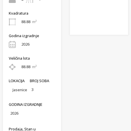
Kvadratura
88.88
m²
Godina izgradnje
2026
Veličina lota
88.88
m²
LOKACIJA
BROJ SOBA
3
Jasenice
GODINA IZGRADNJE
2026
Prodaja, Stan u