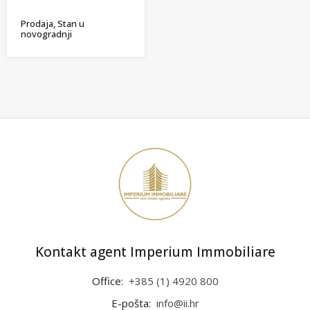
Prodaja, Stan u
novogradnji
Kontakt agent Imperium Immobiliare
Office:
+385 (1) 4920 800
E-pošta:
info@ii.hr