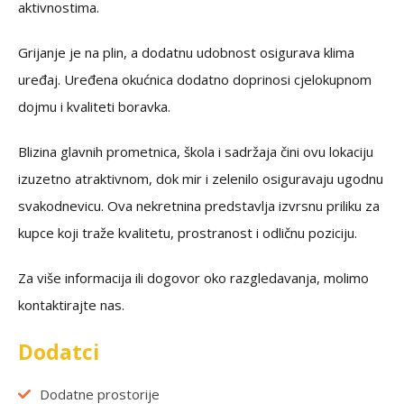
aktivnostima.
Grijanje je na plin, a dodatnu udobnost osigurava klima
uređaj. Uređena okućnica dodatno doprinosi cjelokupnom
dojmu i kvaliteti boravka.
Blizina glavnih prometnica, škola i sadržaja čini ovu lokaciju
izuzetno atraktivnom, dok mir i zelenilo osiguravaju ugodnu
svakodnevicu. Ova nekretnina predstavlja izvrsnu priliku za
kupce koji traže kvalitetu, prostranost i odličnu poziciju.
Za više informacija ili dogovor oko razgledavanja, molimo
kontaktirajte nas.
Dodatci
Dodatne prostorije