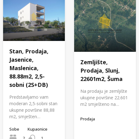
Stan, Prodaja,
Jasenice,
Zemljište,
Maslenica,
Prodaja, Slunj,
88.88m2, 2,5-
22601m2, Šuma
sobni (2S+DB)
Na prodaju je zemljište
Predstavljamo vam
ukupne površine 22.601
moderan 2,5-sobni stan
m2 smješteno na…
ukupne površine 88,88
m2, smješten…
Prodaja
Sobe
Kupaonice
2
1