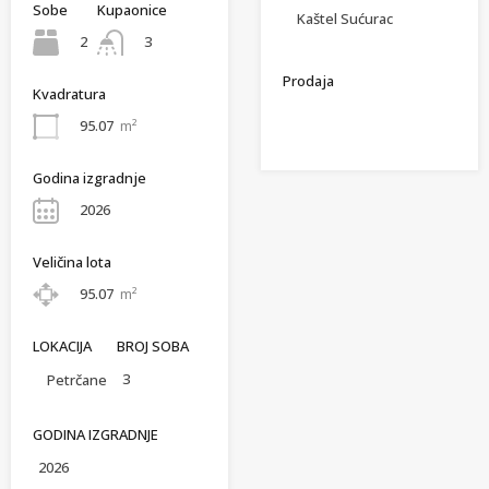
Sobe
Kupaonice
Kaštel Sućurac
2
3
Prodaja
Kvadratura
95.07
m²
Godina izgradnje
2026
Veličina lota
95.07
m²
LOKACIJA
BROJ SOBA
3
Petrčane
GODINA IZGRADNJE
2026