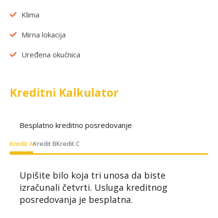
Klima
Mirna lokacija
Uređena okućnica
Kreditni Kalkulator
Besplatno kreditno posredovanje
Kredit A
Kredit B
Kredit C
Upišite bilo koja tri unosa da biste
izračunali četvrti. Usluga kreditnog
posredovanja je besplatna.