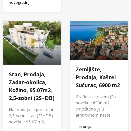
novogradnji
Zemljište,
Stan, Prodaja,
Prodaja, Kaštel
Zadar-okolica,
Sućurac, 6900 m2
Kožino, 95.07m2,
Građevinsko zemljište
2,5-sobni (2S+DB)
površine 6900 m2
smješteno je u
Na prodaju je prostrani
atraktivnom Kaštel…
2,5-sobni stan (2S+DB)
površine 95,07 m2,…
LOKACIJA