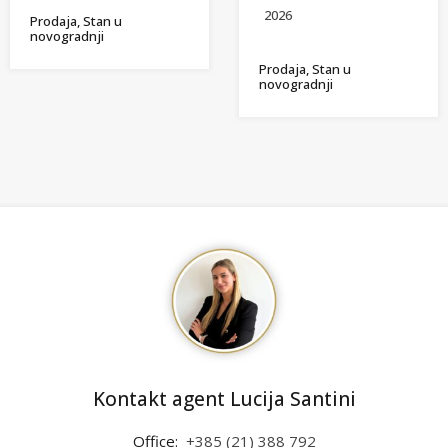
2026
Prodaja, Stan u
novogradnji
Prodaja, Stan u
novogradnji
Kontakt agent Lucija Santini
Office:
+385 (21) 388 792