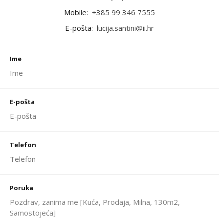
Mobile:
+385 99 346 7555
E-pošta:
lucija.santini@ii.hr
Ime
E-pošta
Telefon
Poruka