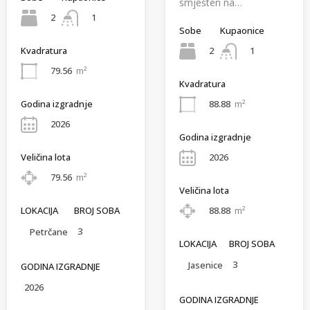
smješten na…
2
1
Sobe
Kupaonice
2
1
Kvadratura
79.56
m²
Kvadratura
Godina izgradnje
88.88
m²
2026
Godina izgradnje
Veličina lota
2026
79.56
m²
Veličina lota
LOKACIJA
BROJ SOBA
88.88
m²
3
Petrčane
LOKACIJA
BROJ SOBA
3
Jasenice
GODINA IZGRADNJE
2026
GODINA IZGRADNJE