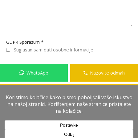
*
GDPR Sporazum
Suglasan sam dati osobne informacije
WhatsApp
Nazovite odmah
Pošalji poruku