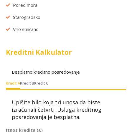
Pored mora
Starogradsko
Vrlo sunčano
Kreditni Kalkulator
Besplatno kreditno posredovanje
Kredit A
Kredit B
Kredit C
Upišite bilo koja tri unosa da biste
izračunali četvrti. Usluga kreditnog
posredovanja je besplatna.
Iznos kredita (€)