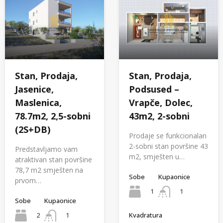
Stan, Prodaja,
Stan, Prodaja,
Jasenice,
Podsused –
Maslenica,
Vrapče, Dolec,
78.7m2, 2,5-sobni
43m2, 2-sobni
(2S+DB)
Prodaje se funkcionalan
2-sobni stan površine 43
Predstavljamo vam
m2, smješten u…
atraktivan stan površine
78,7 m2 smješten na
Sobe
Kupaonice
prvom…
1
1
Sobe
Kupaonice
2
1
Kvadratura