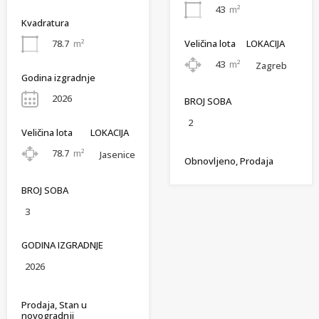
43
m²
Kvadratura
Veličina lota
LOKACIJA
78.7
m²
43
m²
Zagreb
Godina izgradnje
2026
BROJ SOBA
2
Veličina lota
LOKACIJA
78.7
m²
Jasenice
Obnovljeno, Prodaja
BROJ SOBA
3
GODINA IZGRADNJE
2026
Prodaja, Stan u
novogradnji