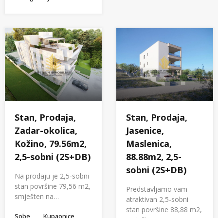
Stan, Prodaja,
Stan, Prodaja,
Zadar-okolica,
Jasenice,
Kožino, 79.56m2,
Maslenica,
2,5-sobni (2S+DB)
88.88m2, 2,5-
sobni (2S+DB)
Na prodaju je 2,5-sobni
stan površine 79,56 m2,
Predstavljamo vam
smješten na…
atraktivan 2,5-sobni
stan površine 88,88 m2,
Sobe
Kupaonice