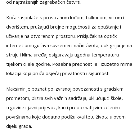
od najtraženijih zagrebačkih četvrti.
Kuća raspolaže s prostranom lođom, balkonom, vrtom i
dvorištem, pružajući brojne mogućnosti za opuštanje i
uživanje na otvorenom prostoru. Priključak na optički
internet omogućava suvremeni način života, dok grijanje na
struju i klima uređaj osiguravaju ugodnu temperaturu
tijekom cijele godine. Posebna prednost je i izuzetno mirna
lokacija koja pruža osjećaj privatnosti i sigurnosti.
Maksimir je poznat po izvrsnoj povezanosti s gradskim
prometom, blizini svih važnih sadržaja, uključujući škole,
trgovine i javni prijevoz, kao i prepoznatljivim zelenim
površinama koje dodatno podižu kvalitetu života u ovom
dijelu grada.