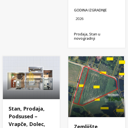
GODINA IZGRADNJE
2026
Prodaja, Stan u
novogradnji
Stan, Prodaja,
Podsused –
Vrapče, Dolec,
Zemljište,