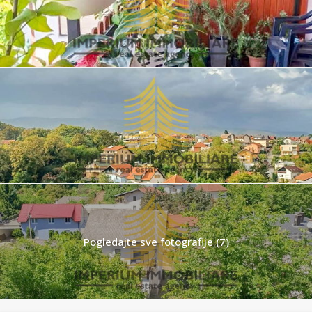
Pogledajte sve fotografije (7)