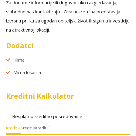
Za dodatne informacije ili dogovor oko razgledavanja,
slobodno nas kontaktirajte. Ova nekretnina predstavlja
izvrsnu priliku za ugodan obiteljski život ili sigurnu investiciju
na atraktivnoj lokaciji.
Dodatci
Klima
Mirna lokacija
Kreditni Kalkulator
Besplatno kreditno posredovanje
Kredit A
Kredit B
Kredit C