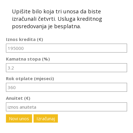
Upišite bilo koja tri unosa da biste
izračunali četvrti. Usluga kreditnog
posredovanja je besplatna.
Iznos kredita (€)
Kamatna stopa (%)
Rok otplate (mjeseci)
Anuitet (€)
Novi unos
Izračunaj