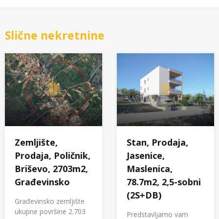
Slične nekretnine
Zemljište,
Stan, Prodaja,
Prodaja, Poličnik,
Jasenice,
Briševo, 2703m2,
Maslenica,
Građevinsko
78.7m2, 2,5-sobni
(2S+DB)
Građevinsko zemljište
ukupne površine 2.703
Predstavljamo vam