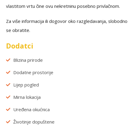
vlastitom vrtu čine ovu nekretninu posebno privlačnom.
Za više informacija ili dogovor oko razgledavanja, slobodno
se obratite.
Dodatci
Blizina prirode
Dodatne prostorije
Lijep pogled
Mirna lokacija
Uređena okućnica
Životinje dopuštene