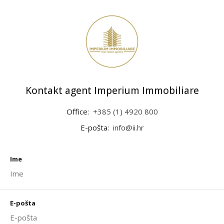
Kontakt agent Imperium Immobiliare
Office:
+385 (1) 4920 800
E-pošta:
info@ii.hr
Ime
E-pošta