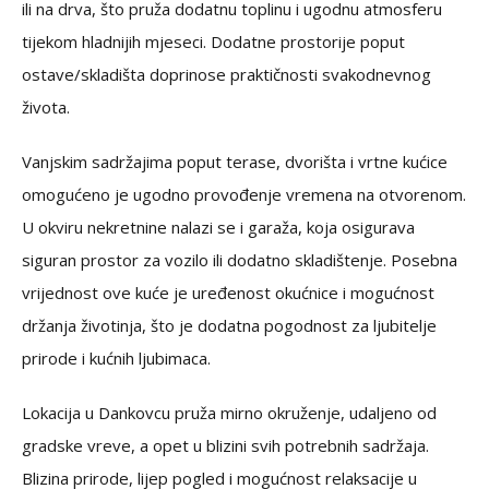
ili na drva, što pruža dodatnu toplinu i ugodnu atmosferu
tijekom hladnijih mjeseci. Dodatne prostorije poput
ostave/skladišta doprinose praktičnosti svakodnevnog
života.
Vanjskim sadržajima poput terase, dvorišta i vrtne kućice
omogućeno je ugodno provođenje vremena na otvorenom.
U okviru nekretnine nalazi se i garaža, koja osigurava
siguran prostor za vozilo ili dodatno skladištenje. Posebna
vrijednost ove kuće je uređenost okućnice i mogućnost
držanja životinja, što je dodatna pogodnost za ljubitelje
prirode i kućnih ljubimaca.
Lokacija u Dankovcu pruža mirno okruženje, udaljeno od
gradske vreve, a opet u blizini svih potrebnih sadržaja.
Blizina prirode, lijep pogled i mogućnost relaksacije u