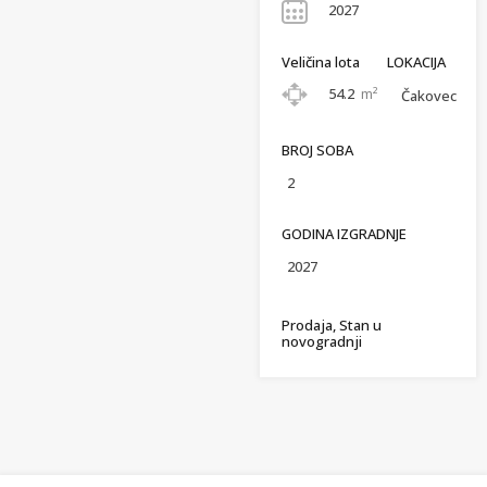
2027
Veličina lota
LOKACIJA
54.2
m²
Čakovec
BROJ SOBA
2
GODINA IZGRADNJE
2027
Prodaja, Stan u
novogradnji