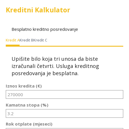
Kreditni Kalkulator
Besplatno kreditno posredovanje
Kredit A
Kredit B
Kredit C
Upišite bilo koja tri unosa da biste
izračunali četvrti. Usluga kreditnog
posredovanja je besplatna.
Iznos kredita (€)
Kamatna stopa (%)
Rok otplate (mjeseci)