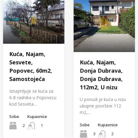
Kuća, Najam,
Kuća, Najam,
Sesvete,
Donja Dubrava,
Popovec, 60m2,
Donja Dubrava,
Samostojeća
112m2, U nizu
Iznajmljuje se kuća za
6-8 radnika u Popovecu
U ponudi je kuća u nizu
kod Sesveta…
ukupne površine 112
m2,…
Sobe
Kupaonice
Sobe
Kupaonice
2
1
3
2