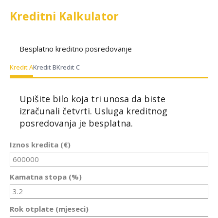
Kreditni Kalkulator
Besplatno kreditno posredovanje
Kredit A
Kredit B
Kredit C
Upišite bilo koja tri unosa da biste
izračunali četvrti. Usluga kreditnog
posredovanja je besplatna.
Iznos kredita (€)
Kamatna stopa (%)
Rok otplate (mjeseci)