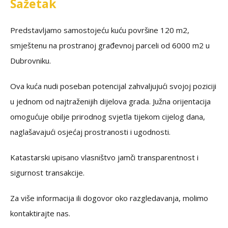
Sažetak
Predstavljamo samostojeću kuću površine 120 m2,
smještenu na prostranoj građevnoj parceli od 6000 m2 u
Dubrovniku.
Ova kuća nudi poseban potencijal zahvaljujući svojoj poziciji
u jednom od najtraženijih dijelova grada. Južna orijentacija
omogućuje obilje prirodnog svjetla tijekom cijelog dana,
naglašavajući osjećaj prostranosti i ugodnosti.
Katastarski upisano vlasništvo jamči transparentnost i
sigurnost transakcije.
Za više informacija ili dogovor oko razgledavanja, molimo
kontaktirajte nas.