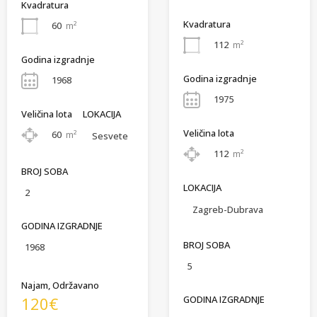
Kvadratura
Kvadratura
60
m²
112
m²
Godina izgradnje
Godina izgradnje
1968
1975
Veličina lota
LOKACIJA
Veličina lota
60
m²
Sesvete
112
m²
BROJ SOBA
LOKACIJA
2
Zagreb-Dubrava
GODINA IZGRADNJE
BROJ SOBA
1968
5
Najam, Održavano
GODINA IZGRADNJE
120€