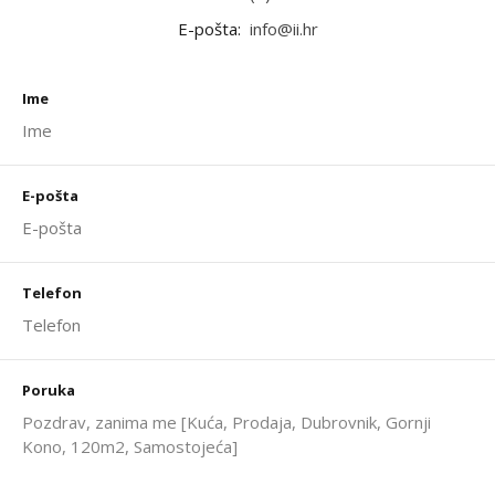
E-pošta:
info@ii.hr
Ime
E-pošta
Telefon
Poruka