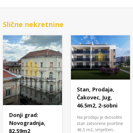
Slične nekretnine
Stan, Prodaja,
Čakovec, Jug,
46.5m2, 2-sobni
Donji grad:
Na prodaju je dvosobni
Novogradnja,
stan zatvorene površine
46,5 m2, smješten…
82.59m2