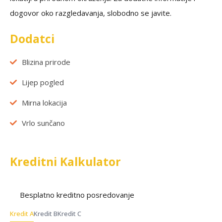
dogovor oko razgledavanja, slobodno se javite.
Dodatci
Blizina prirode
Lijep pogled
Mirna lokacija
Vrlo sunčano
Kreditni Kalkulator
Besplatno kreditno posredovanje
Kredit A
Kredit B
Kredit C