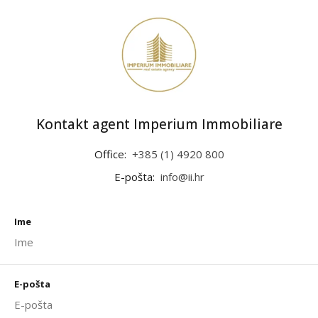
Kontakt agent Imperium Immobiliare
Office:
+385 (1) 4920 800
E-pošta:
info@ii.hr
Ime
E-pošta