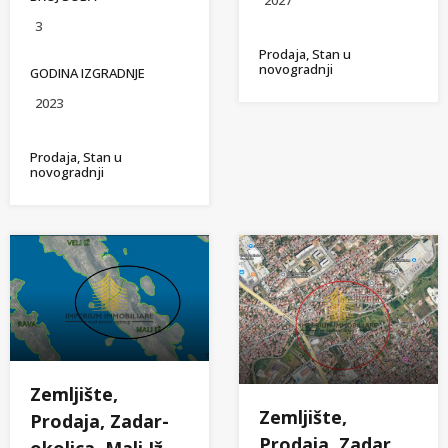
2027
3
Prodaja, Stan u
novogradnji
GODINA IZGRADNJE
2023
Prodaja, Stan u
novogradnji
Zemljište,
Zemljište,
Prodaja, Zadar-
Prodaja, Zadar,
okolica, Mali Iž,