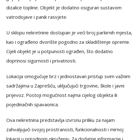
dizalice topline. Objekt je dodatno osiguran sustavom
vatrodojave i panik rasvjete.
U sklopu nekretnine dostupan je veći broj parkirnih mjesta,
kao i ograđeno dvorište pogodno za skladištenje opreme.
Cijeli objekt je u potpunosti ograđen, što dodatno
doprinosi sigurnosti i privatnosti.
Lokacija omogućuje brz i jednostavan pristup svim važnim
sadržajima u Zaprešiću, uključujući trgovine, škole i javni
prijevoz. Postoji mogućnost najma cijelog objekta ili
pojedinačnih spavaonica.
Ova nekretnina predstavlja izvrsnu priliku za najam
zahvaljujući svojoj prostranosti, funkcionalnosti i mirnoj
lokaciji u prirodnom okruženju. Za dodatne informacije i