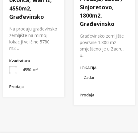
Sinjoretovo,
4550m2,
1800m2,
Građevinsko
Građevinsko
Na prodaju građevinsko
zemljište na mirnoj
Građevinsko zemljište
lokaciji veličine 5780
površine 1.800 m2
m2…
smješteno je u Zadru,
u…
Kvadratura
LOKACIJA
4550
m²
Zadar
Prodaja
Prodaja