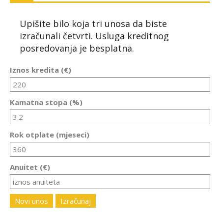
Upišite bilo koja tri unosa da biste
izračunali četvrti. Usluga kreditnog
posredovanja je besplatna.
Iznos kredita (€)
Kamatna stopa (%)
Rok otplate (mjeseci)
Anuitet (€)
Novi unos
Izračunaj