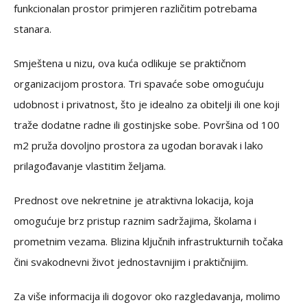
funkcionalan prostor primjeren različitim potrebama
stanara.
Smještena u nizu, ova kuća odlikuje se praktičnom
organizacijom prostora. Tri spavaće sobe omogućuju
udobnost i privatnost, što je idealno za obitelji ili one koji
traže dodatne radne ili gostinjske sobe. Površina od 100
m2 pruža dovoljno prostora za ugodan boravak i lako
prilagođavanje vlastitim željama.
Prednost ove nekretnine je atraktivna lokacija, koja
omogućuje brz pristup raznim sadržajima, školama i
prometnim vezama. Blizina ključnih infrastrukturnih točaka
čini svakodnevni život jednostavnijim i praktičnijim.
Za više informacija ili dogovor oko razgledavanja, molimo