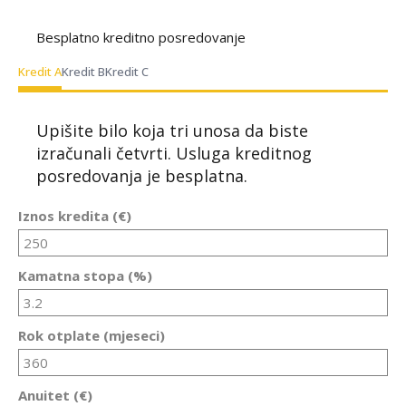
Besplatno kreditno posredovanje
Kredit A
Kredit B
Kredit C
Upišite bilo koja tri unosa da biste
izračunali četvrti. Usluga kreditnog
posredovanja je besplatna.
Iznos kredita (€)
Kamatna stopa (%)
Rok otplate (mjeseci)
Anuitet (€)