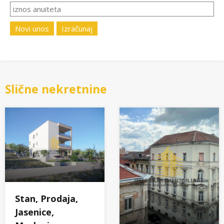
Novi unos
Izračunaj
Slične nekretnine
Stan, Prodaja,
Jasenice,