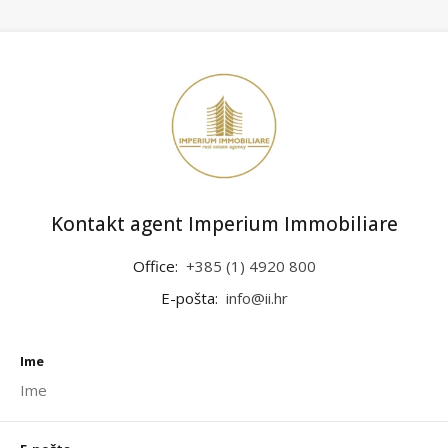
Kontakt agent Imperium Immobiliare
Office:
+385 (1) 4920 800
E-pošta:
info@ii.hr
Ime