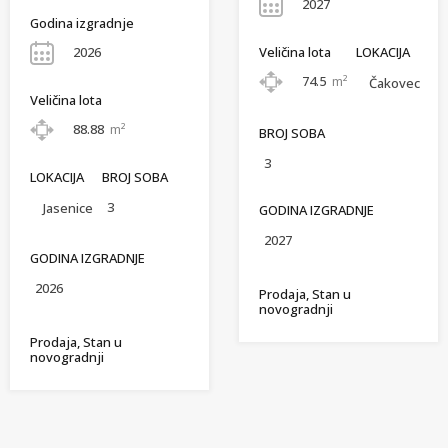
2027
Godina izgradnje
Veličina lota
LOKACIJA
2026
74.5
m²
Čakovec
Veličina lota
88.88
m²
BROJ SOBA
3
LOKACIJA
BROJ SOBA
3
Jasenice
GODINA IZGRADNJE
2027
GODINA IZGRADNJE
2026
Prodaja, Stan u
novogradnji
Prodaja, Stan u
novogradnji