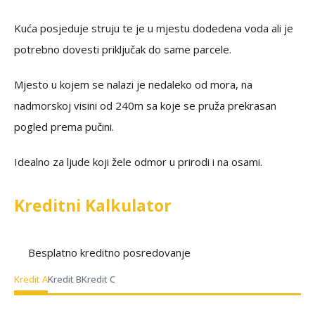
Kuća posjeduje struju te je u mjestu dodedena voda ali je
potrebno dovesti priključak do same parcele.
Mjesto u kojem se nalazi je nedaleko od mora, na
nadmorskoj visini od 240m sa koje se pruža prekrasan
pogled prema pučini.
Idealno za ljude koji žele odmor u prirodi i na osami.
Kreditni Kalkulator
Besplatno kreditno posredovanje
Kredit A
Kredit B
Kredit C