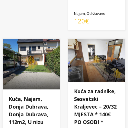
Najam, Održavano
120€
Kuća za radnike,
Kuća, Najam,
Sesvetski
Donja Dubrava,
Kraljevec – 20/32
Donja Dubrava,
MJESTA * 140€
112m2, U nizu
PO OSOBI *