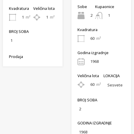
Sobe
Kupaonice
Kvadratura
Veličina lota
2
1
1
m²
1
m²
Kvadratura
BROJ SOBA
60
m²
1
Godina izgradnje
Prodaja
1968
Veličina lota
LOKACIJA
60
m²
Sesvete
BROJ SOBA
2
GODINA IZGRADNJE
1968