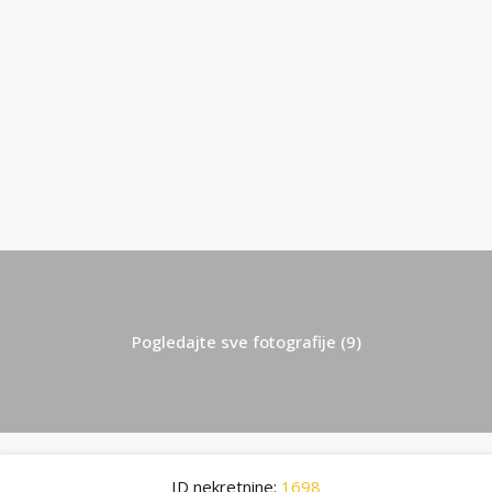
Pogledajte sve fotografije (9)
ID nekretnine:
1698