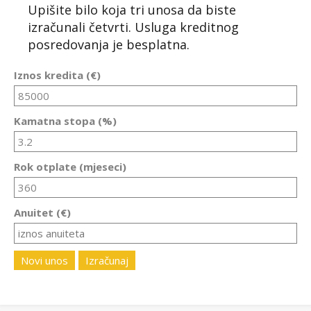
Upišite bilo koja tri unosa da biste
izračunali četvrti. Usluga kreditnog
posredovanja je besplatna.
Iznos kredita (€)
Kamatna stopa (%)
Rok otplate (mjeseci)
Anuitet (€)
Novi unos
Izračunaj