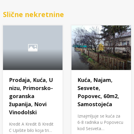
Slične nekretnine
Kuća, Najam,
Prodaja, Kuća, U
Sesvete,
nizu, Primorsko-
Popovec, 60m2,
goranska
Samostojeća
županija, Novi
Vinodolski
Iznajmljuje se kuća za
6-8 radnika u Popovecu
Kredit A Kredit B Kredit
kod Sesveta…
C Upišite bilo koja tri…