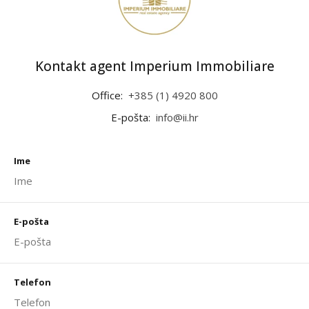
Kontakt agent Imperium Immobiliare
Office:
+385 (1) 4920 800
E-pošta:
info@ii.hr
Ime
E-pošta
Telefon