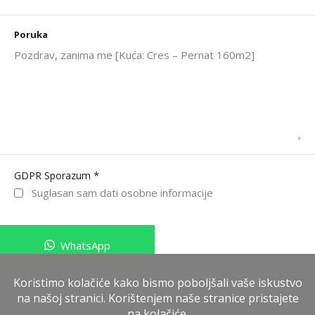
Poruka
*
GDPR Sporazum
Suglasan sam dati osobne informacije
WhatsApp
Pošalji poruku