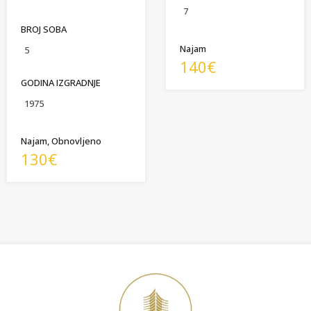
7
BROJ SOBA
Najam
5
140€
GODINA IZGRADNJE
1975
Najam, Obnovljeno
130€