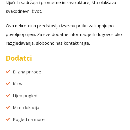
ključnih sadržaja i prometne infrastrukture, što olakšava
svakodnevni život.
Ova nekretnina predstavlja izvrsnu priliku za kupnju po
povoljnoj cijeni. Za sve dodatne informacije ili dogovor oko
razgledavanja, slobodno nas kontaktirajte.
Dodatci
Blizina prirode
Klima
Lijep pogled
Mirna lokacija
Pogled na more