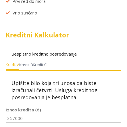
Prvi red do mora
Vrlo sunčano
Kreditni Kalkulator
Besplatno kreditno posredovanje
Kredit A
Kredit B
Kredit C
Upišite bilo koja tri unosa da biste
izračunali četvrti. Usluga kreditnog
posredovanja je besplatna.
Iznos kredita (€)