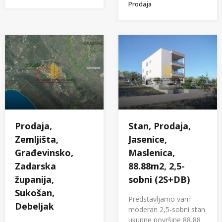
Prodaja
Prodaja,
Stan, Prodaja,
Zemljišta,
Jasenice,
Građevinsko,
Maslenica,
Zadarska
88.88m2, 2,5-
županija,
sobni (2S+DB)
Sukošan,
Predstavljamo vam
Debeljak
moderan 2,5-sobni stan
ukupne površine 88,88