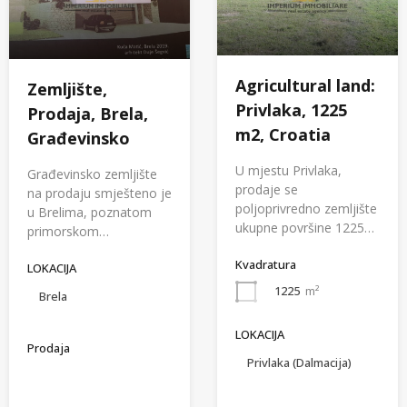
Agricultural land:
Zemljište,
Privlaka, 1225
Prodaja, Brela,
m2, Croatia
Građevinsko
U mjestu Privlaka,
Građevinsko zemljište
prodaje se
na prodaju smješteno je
poljoprivredno zemljište
u Brelima, poznatom
ukupne površine 1225…
primorskom…
Kvadratura
LOKACIJA
1225
m²
Brela
LOKACIJA
Prodaja
Privlaka (Dalmacija)