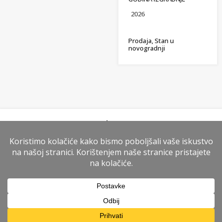
2026
Prodaja, Stan u
novogradnji
Kontakt agent