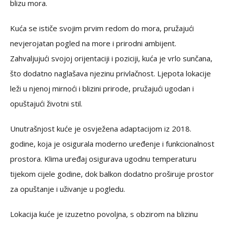
blizu mora.
Kuća se ističe svojim prvim redom do mora, pružajući
nevjerojatan pogled na more i prirodni ambijent.
Zahvaljujući svojoj orijentaciji i poziciji, kuća je vrlo sunčana,
što dodatno naglašava njezinu privlačnost. Ljepota lokacije
leži u njenoj mirnoći i blizini prirode, pružajući ugodan i
opuštajući životni stil.
Unutrašnjost kuće je osvježena adaptacijom iz 2018.
godine, koja je osigurala moderno uređenje i funkcionalnost
prostora. Klima uređaj osigurava ugodnu temperaturu
tijekom cijele godine, dok balkon dodatno proširuje prostor
za opuštanje i uživanje u pogledu.
Lokacija kuće je izuzetno povoljna, s obzirom na blizinu