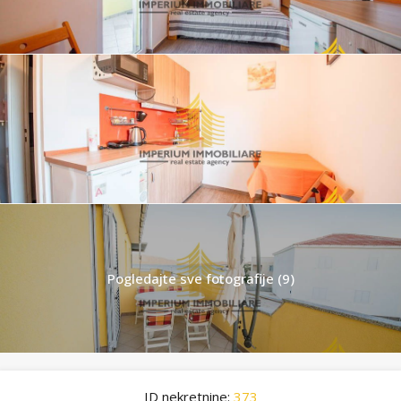
Pogledajte sve fotografije (9)
ID nekretnine:
373