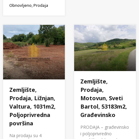
Obnovljeno, Prodaja
Zemljište,
Zemljište,
Prodaja,
Prodaja, Ližnjan,
Motovun, Sveti
Valtura, 1031m2,
Bartol, 53183m2,
Poljoprivredna
Građevinsko
površina
PRODAJA – građevinsko
i poljoprivredno
Na prodaju su 4