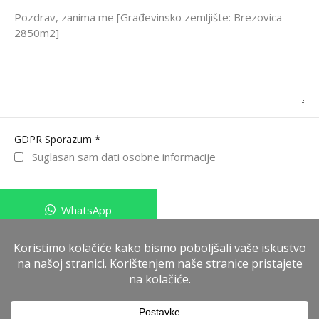
*
GDPR Sporazum
Suglasan sam dati osobne informacije
WhatsApp
Pošalji poruku