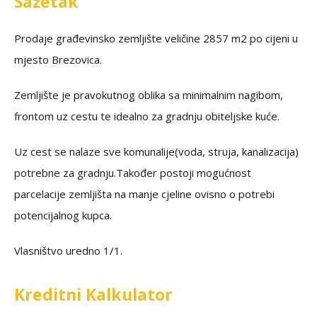
Sažetak
Prodaje građevinsko zemljište veličine 2857 m2 po cijeni u
mjesto Brezovica.
Zemljište je pravokutnog oblika sa minimalnim nagibom,
frontom uz cestu te idealno za gradnju obiteljske kuće.
Uz cest se nalaze sve komunalije(voda, struja, kanalizacija)
potrebne za gradnju.Također postoji mogućnost
parcelacije zemljišta na manje cjeline ovisno o potrebi
potencijalnog kupca.
Vlasništvo uredno 1/1.
Kreditni Kalkulator