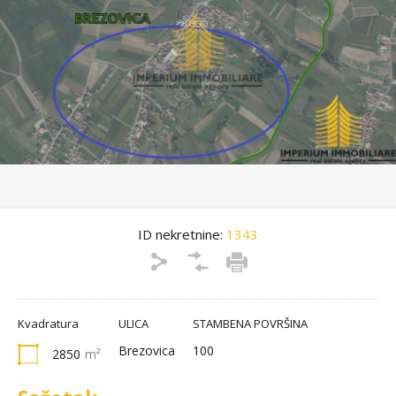
ID nekretnine:
1343
Kvadratura
ULICA
STAMBENA POVRŠINA
Brezovica
100
2850
m²