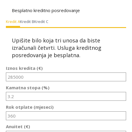
Besplatno kreditno posredovanje
Kredit A
Kredit B
Kredit C
Upišite bilo koja tri unosa da biste
izračunali četvrti. Usluga kreditnog
posredovanja je besplatna.
Iznos kredita (€)
Kamatna stopa (%)
Rok otplate (mjeseci)
Anuitet (€)