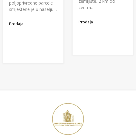
zemljište, 2 km od
poljoprivredne parcele
centra…
smještene je u naselju…
Prodaja
Prodaja