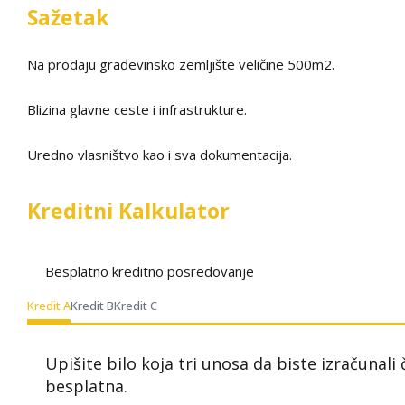
Sažetak
Na prodaju građevinsko zemljište veličine 500m2.
Blizina glavne ceste i infrastrukture.
Uredno vlasništvo kao i sva dokumentacija.
Kreditni Kalkulator
Besplatno kreditno posredovanje
Kredit A
Kredit B
Kredit C
Upišite bilo koja tri unosa da biste izračunali
besplatna.