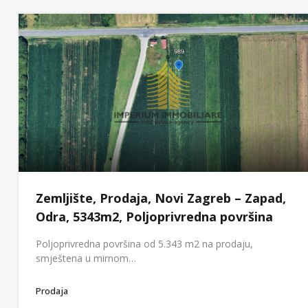
Zemljište, Prodaja, Novi Zagreb – Zapad,
Odra, 5343m2, Poljoprivredna površina
Poljoprivredna površina od 5.343 m2 na prodaju,
smještena u mirnom…
Prodaja