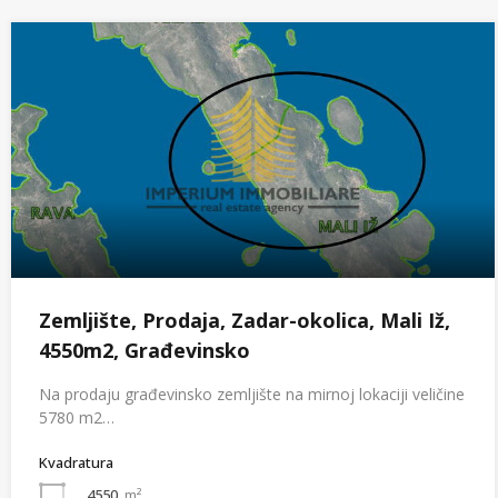
Zemljište, Prodaja, Zadar-okolica, Mali Iž,
4550m2, Građevinsko
Na prodaju građevinsko zemljište na mirnoj lokaciji veličine
5780 m2…
Kvadratura
4550
m²