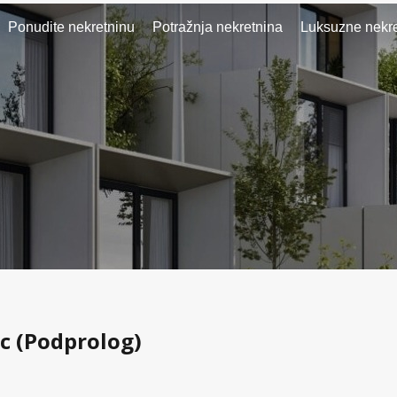
Ponudite nekretninu
Potražnja nekretnina
Luksuzne nekre
c (Podprolog)