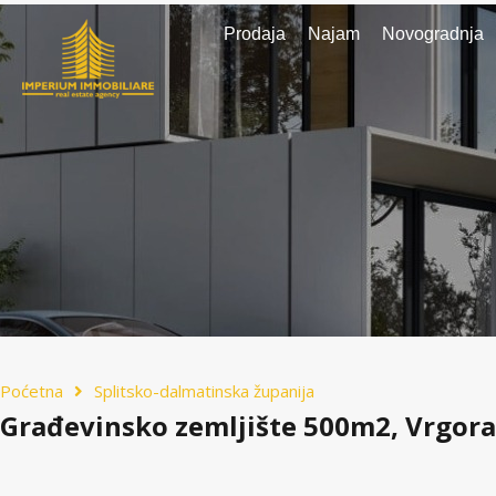
Prodaja
Najam
Novogradnja
Poćetna
Splitsko-dalmatinska županija
Građevinsko zemljište 500m2, Vrgora