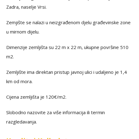
Zadra, naselje Vrsi.
Zemjište se nalazi u neizgrađenom djelu građevinske zone
u mirnom dijelu.
Dimenzije zemljišta su 22 m x 22 m, ukupne površine 510
m2.
Zemljište ima direktan pristup javnoj ulici i udaljeno je 1,4
km od mora.
Cijena zemljišta je 120€/m2.
Slobodno nazovite za više informacija ili termin
razgledavanja.