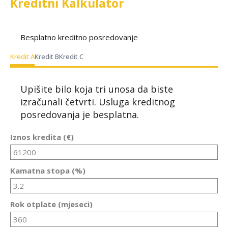
Kreditni Kalkulator
Besplatno kreditno posredovanje
Kredit A
Kredit B
Kredit C
Upišite bilo koja tri unosa da biste
izračunali četvrti. Usluga kreditnog
posredovanja je besplatna.
Iznos kredita (€)
Kamatna stopa (%)
Rok otplate (mjeseci)