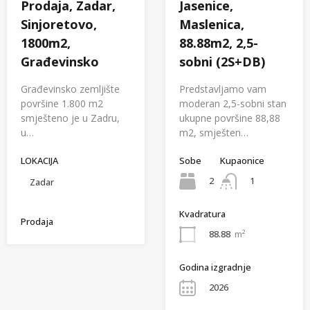
Prodaja, Zadar,
Jasenice,
Sinjoretovo,
Maslenica,
1800m2,
88.88m2, 2,5-
Građevinsko
sobni (2S+DB)
Građevinsko zemljište
Predstavljamo vam
površine 1.800 m2
moderan 2,5-sobni stan
smješteno je u Zadru,
ukupne površine 88,88
u…
m2, smješten…
LOKACIJA
Sobe
Kupaonice
2
1
Zadar
Kvadratura
Prodaja
88.88
m²
Godina izgradnje
2026