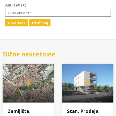
Anuitet (€)
Novi unos
Izračunaj
Slične nekretnine
Zemljište,
Stan, Prodaja,