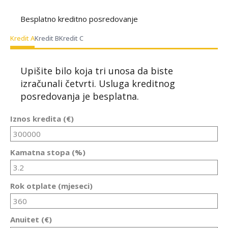
Besplatno kreditno posredovanje
Kredit A
Kredit B
Kredit C
Upišite bilo koja tri unosa da biste
izračunali četvrti. Usluga kreditnog
posredovanja je besplatna.
Iznos kredita (€)
Kamatna stopa (%)
Rok otplate (mjeseci)
Anuitet (€)