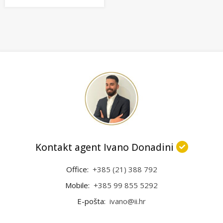
Kontakt agent Ivano Donadini
Office:
+385 (21) 388 792
Mobile:
+385 99 855 5292
E-pošta:
ivano@ii.hr