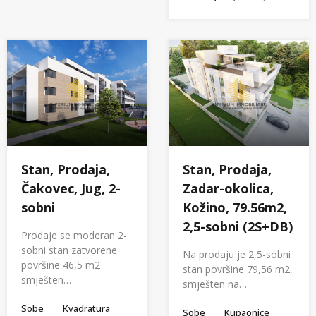
Stan, Prodaja,
Stan, Prodaja,
Čakovec, Jug, 2-
Zadar-okolica,
sobni
Kožino, 79.56m2,
2,5-sobni (2S+DB)
Prodaje se moderan 2-
sobni stan zatvorene
Na prodaju je 2,5-sobni
površine 46,5 m2
stan površine 79,56 m2,
smješten…
smješten na…
Sobe
Kvadratura
Sobe
Kupaonice