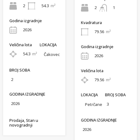
2
54.3
m²
2
1
Godina izgradnje
Kvadratura
2026
79.56
m²
Veličina lota
LOKACIJA
Godina izgradnje
54.3
m²
Čakovec
2026
BROJ SOBA
Veličina lota
2
79.56
m²
GODINA IZGRADNJE
LOKACIJA
BROJ SOBA
2026
3
Petrčane
GODINA IZGRADNJE
Prodaja, Stan u
novogradnji
2026