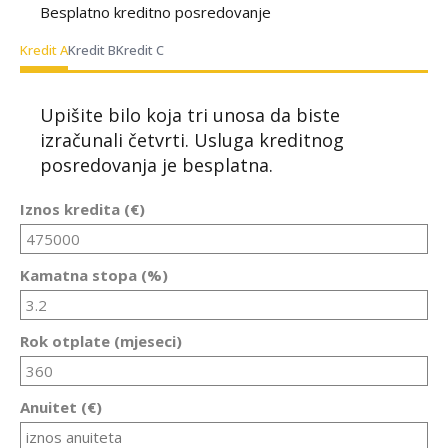
Besplatno kreditno posredovanje
Kredit A
Kredit B
Kredit C
Upišite bilo koja tri unosa da biste
izračunali četvrti. Usluga kreditnog
posredovanja je besplatna.
Iznos kredita (€)
Kamatna stopa (%)
Rok otplate (mjeseci)
Anuitet (€)