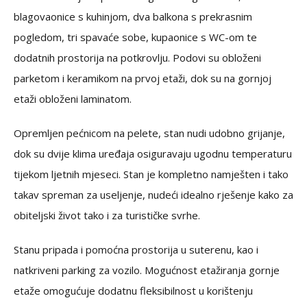
blagovaonice s kuhinjom, dva balkona s prekrasnim
pogledom, tri spavaće sobe, kupaonice s WC-om te
dodatnih prostorija na potkrovlju. Podovi su obloženi
parketom i keramikom na prvoj etaži, dok su na gornjoj
etaži obloženi laminatom.
Opremljen pećnicom na pelete, stan nudi udobno grijanje,
dok su dvije klima uređaja osiguravaju ugodnu temperaturu
tijekom ljetnih mjeseci. Stan je kompletno namješten i tako
takav spreman za useljenje, nudeći idealno rješenje kako za
obiteljski život tako i za turističke svrhe.
Stanu pripada i pomoćna prostorija u suterenu, kao i
natkriveni parking za vozilo. Mogućnost etažiranja gornje
etaže omogućuje dodatnu fleksibilnost u korištenju