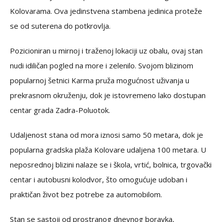
Kolovarama. Ova jedinstvena stambena jedinica proteže
se od suterena do potkrovlja.
Pozicioniran u mirnoj i traženoj lokaciji uz obalu, ovaj stan
nudi idiličan pogled na more i zelenilo. Svojom blizinom
popularnoj šetnici Karma pruža mogućnost uživanja u
prekrasnom okruženju, dok je istovremeno lako dostupan
centar grada Zadra-Poluotok.
Udaljenost stana od mora iznosi samo 50 metara, dok je
popularna gradska plaža Kolovare udaljena 100 metara. U
neposrednoj blizini nalaze se i škola, vrtić, bolnica, trgovački
centar i autobusni kolodvor, što omogućuje udoban i
praktičan život bez potrebe za automobilom.
Stan se sastoji od prostranog dnevnog boravka,