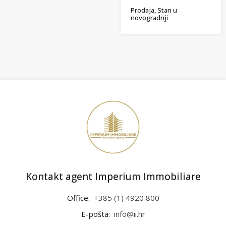
Prodaja, Stan u
novogradnji
Kontakt agent Imperium Immobiliare
Office:
+385 (1) 4920 800
E-pošta:
info@ii.hr