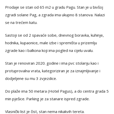
Prodaje se stan od 65 m2 u gradu Pagu. Stan je u bivšoj
zgradi solane Pag, a zgrada ima ukupno 8 stanova. Nalazi
se na trećem katu.
Sastoji se od 2 spavaće sobe, dnevnog boravka, kuhinje,
hodnika, kupaonice, male izbe i spremišta u prizemlju
zgrade kao i balkona koji ima pogled na cijelu uvalu.
Stan je renoviran 2020. godine i ima pvc stolariju kao i
protuprovalna vrata, kategoriziran je za iznajmljivanje i
dodjeljene su mu 3 zvjezdice.
Do plaže ima 50 metara (Hotel Pagus), a do centra grada 5
min pješice. Parking je za stanare ispred zgrade.
Vlasnički list je čist, stan nema nikakvih tereta.