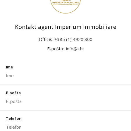
Kontakt agent Imperium Immobiliare
Office:
+385 (1) 4920 800
E-pošta:
info@ii.hr
Ime
E-pošta
Telefon