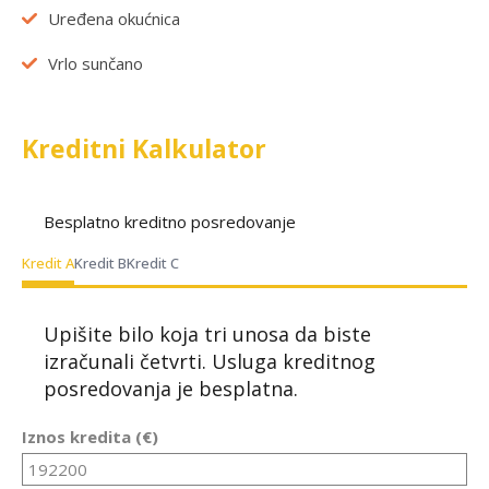
Uređena okućnica
Vrlo sunčano
Kreditni Kalkulator
Besplatno kreditno posredovanje
Kredit A
Kredit B
Kredit C
Upišite bilo koja tri unosa da biste
izračunali četvrti. Usluga kreditnog
posredovanja je besplatna.
Iznos kredita (€)