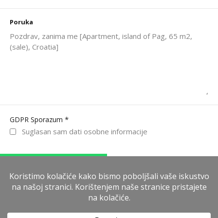
Poruka
*
GDPR Sporazum
Suglasan sam dati osobne informacije
WhatsApp
Pošalji poruku