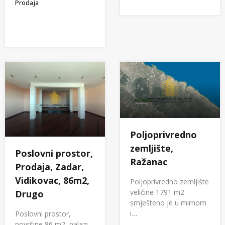
Prodaja
Poljoprivredno
zemljište,
Poslovni prostor,
Ražanac
Prodaja, Zadar,
Vidikovac, 86m2,
Poljoprivredno zemljište
veličine 1791 m2
Drugo
smješteno je u mirnom
i…
Poslovni prostor,
površine 86 m2, nalazi