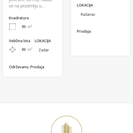
LOKACIJA
se na prizemlju u…
Ražanac
Kvadratura
86
m²
Prodaja
Veličina lota
LOKACIJA
86
m²
Zadar
Održavano, Prodaja