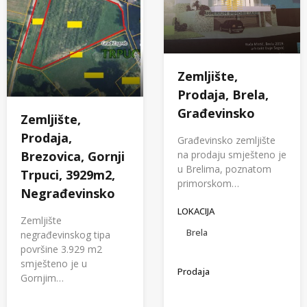
Zemljište,
Prodaja, Brela,
Građevinsko
Zemljište,
Prodaja,
Građevinsko zemljište
na prodaju smješteno je
Brezovica, Gornji
u Brelima, poznatom
Trpuci, 3929m2,
primorskom…
Negrađevinsko
LOKACIJA
Zemljište
Brela
negrađevinskog tipa
površine 3.929 m2
smješteno je u
Prodaja
Gornjim…