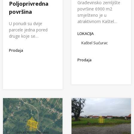
Građevinsko zemljište
Poljoprivredna
površine 6900 m2
površina
smješteno je u
atraktivnom Kaštel…
U ponudi su dvije
parcele jedna pored
LOKACIJA
druge koje se…
Kaštel Sućurac
Prodaja
Prodaja