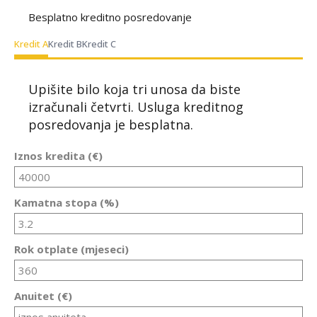
Besplatno kreditno posredovanje
Kredit A
Kredit B
Kredit C
Upišite bilo koja tri unosa da biste
izračunali četvrti. Usluga kreditnog
posredovanja je besplatna.
Iznos kredita (€)
Kamatna stopa (%)
Rok otplate (mjeseci)
Anuitet (€)