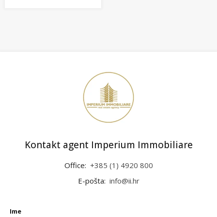
Kontakt agent Imperium Immobiliare
Office:
+385 (1) 4920 800
E-pošta:
info@ii.hr
Ime