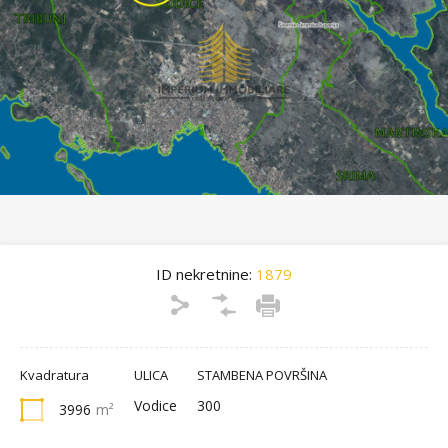
ID nekretnine:
1879
Kvadratura
ULICA
STAMBENA POVRŠINA
Vodice
300
3996
m²