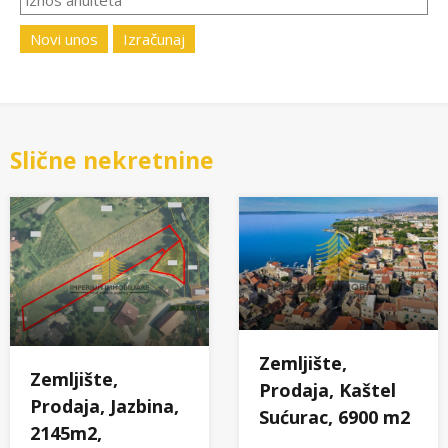
Novi unos
Izračunaj
Slične nekretnine
Zemljište,
Zemljište,
Prodaja, Kaštel
Prodaja, Jazbina,
Sućurac, 6900 m2
2145m2,