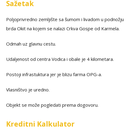
Sažetak
Poljoprivredno zemljište sa šumom i livadom u podnožju
brda Okit na kojem se nalazi Crkva Gospe od Karmela.
Odmah uz glavnu cestu.
Udaljenost od centra Vodica i obale je 4 kilometara.
Postoji infrastuktura jer je blizu farma OPG-a.
Vlasništvo je uredno.
Objekt se može pogledati prema dogovoru.
Kreditni Kalkulator