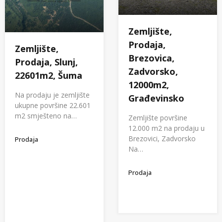
Zemljište,
Prodaja,
Zemljište,
Brezovica,
Prodaja, Slunj,
Zadvorsko,
22601m2, Šuma
12000m2,
Na prodaju je zemljište
Građevinsko
ukupne površine 22.601
m2 smješteno na…
Zemljište površine
12.000 m2 na prodaju u
Brezovici, Zadvorsko
Prodaja
Na…
Prodaja