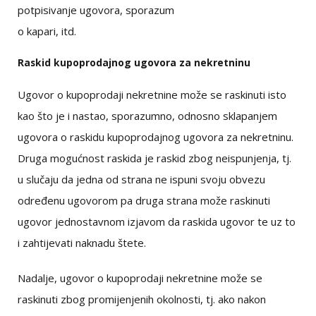
potpisivanje ugovora, sporazum
o kapari, itd.
Raskid kupoprodajnog ugovora za nekretninu
Ugovor o kupoprodaji nekretnine može se raskinuti isto
kao što je i nastao, sporazumno, odnosno sklapanjem
ugovora o raskidu kupoprodajnog ugovora za nekretninu.
Druga mogućnost raskida je raskid zbog neispunjenja, tj.
u slučaju da jedna od strana ne ispuni svoju obvezu
određenu ugovorom pa druga strana može raskinuti
ugovor jednostavnom izjavom da raskida ugovor te uz to
i zahtijevati naknadu štete.
Nadalje, ugovor o kupoprodaji nekretnine može se
raskinuti zbog promijenjenih okolnosti, tj. ako nakon