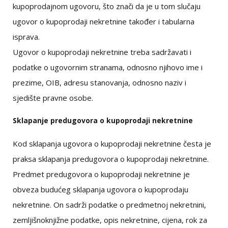
kupoprodajnom ugovoru, što znači da je u tom slučaju
ugovor o kupoprodaji nekretnine također i tabularna
isprava.
Ugovor o kupoprodaji nekretnine treba sadržavati i
podatke o ugovornim stranama, odnosno njihovo ime i
prezime, OIB, adresu stanovanja, odnosno naziv i
sjedište pravne osobe.
Sklapanje predugovora o kupoprodaji nekretnine
Kod sklapanja ugovora o kupoprodaji nekretnine česta je
praksa sklapanja predugovora o kupoprodaji nekretnine.
Predmet predugovora o kupoprodaji nekretnine je
obveza budućeg sklapanja ugovora o kupoprodaju
nekretnine. On sadrži podatke o predmetnoj nekretnini,
zemljišnoknjižne podatke, opis nekretnine, cijena, rok za