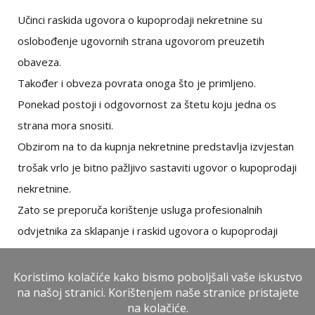
Učinci raskida ugovora o kupoprodaji nekretnine su
oslobođenje ugovornih strana ugovorom preuzetih
obaveza.
Također i obveza povrata onoga što je primljeno.
Ponekad postoji i odgovornost za štetu koju jedna os
strana mora snositi.
Obzirom na to da kupnja nekretnine predstavlja izvjestan
trošak vrlo je bitno pažljivo sastaviti ugovor o kupoprodaji
nekretnine.
Zato se preporuča korištenje usluga profesionalnih
odvjetnika za sklapanje i raskid ugovora o kupoprodaji
nekretnine.