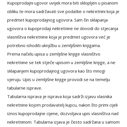
Kupoprodajni ugovor uvijek mora biti sklopljen u pisanom
obliku te mora sadržavati sve podatke o nekretnini koja je
predmet kupoprodajnog ugovora. Sam čin sklapanja
ugovora o kupoprodaji nekretnine ne dovodi do stjecanja
vlasništva nekretnine koja je predmet ugovora već je
potrebno ishoditi uknjižbu u zemljišnim knjigama.
Prema načelu upisa u zemljišne knjige vlasništvo
nekretnine se tek stječe upisom u zemljišne knjige, a ne
sklapanjem kupoprodajnog ugovora kao što mnogi
vjeruju. Upis u zemljišne knjige provodi se na temelju
tabularne isprave.
Tabularna isprava je isprava koja sadrži izjavu vlasnika
nekretnine kojom prodavatelj kupcu, nakon što primi cijeli
iznos kupoprodajne cijene, dozvoljava upis vlasništva nad
nekretninom. Tabularna izjava je često sadržana u samom