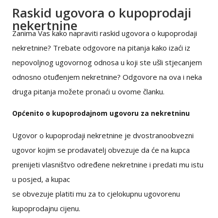
Raskid ugovora o kupoprodaji
nekertnine
Zanima Vas kako napraviti raskid ugovora o kupoprodaji
nekretnine? Trebate odgovore na pitanja kako izaći iz
nepovoljnog ugovornog odnosa u koji ste ušli stjecanjem
odnosno otuđenjem nekretnine? Odgovore na ova i neka
druga pitanja možete pronaći u ovome članku.
Općenito o kupoprodajnom ugovoru za nekretninu
Ugovor o kupoprodaji nekretnine je dvostranoobvezni
ugovor kojim se prodavatelj obvezuje da će na kupca
prenijeti vlasništvo određene nekretnine i predati mu istu
u posjed, a kupac
se obvezuje platiti mu za to cjelokupnu ugovorenu
kupoprodajnu cijenu.