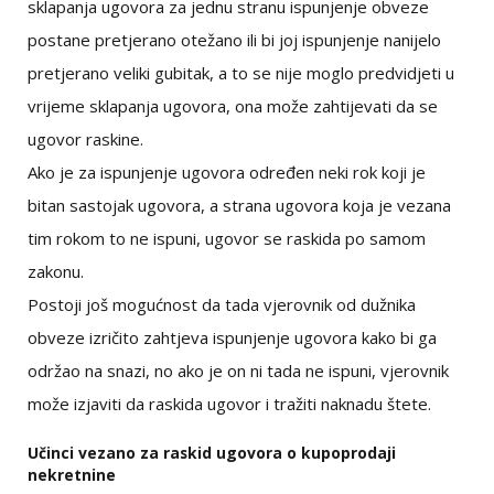
sklapanja ugovora za jednu stranu ispunjenje obveze
postane pretjerano otežano ili bi joj ispunjenje nanijelo
pretjerano veliki gubitak, a to se nije moglo predvidjeti u
vrijeme sklapanja ugovora, ona može zahtijevati da se
ugovor raskine.
Ako je za ispunjenje ugovora određen neki rok koji je
bitan sastojak ugovora, a strana ugovora koja je vezana
tim rokom to ne ispuni, ugovor se raskida po samom
zakonu.
Postoji još mogućnost da tada vjerovnik od dužnika
obveze izričito zahtjeva ispunjenje ugovora kako bi ga
održao na snazi, no ako je on ni tada ne ispuni, vjerovnik
može izjaviti da raskida ugovor i tražiti naknadu štete.
Učinci vezano za raskid ugovora o kupoprodaji
nekretnine