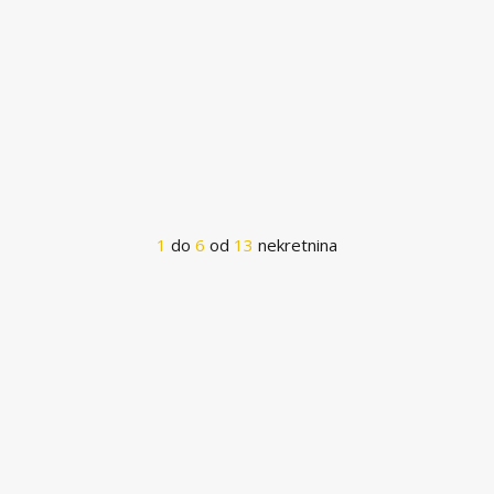
1
do
6
od
13
nekretnina